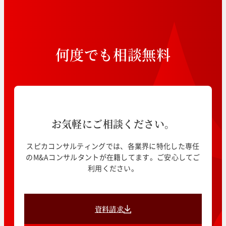
何
度
で
も
相
談
無
料
お気軽にご相談ください。
スピカコンサルティングでは、各業界に特化した専任
のM&Aコンサルタントが在籍してます。ご安心してご
利用ください。
資料請求