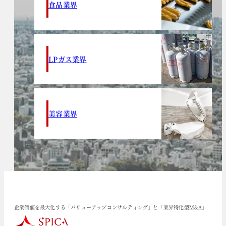
食品業界
LPガス業界
美容業界
企業価値を最大化する「バリューアップコンサルティング」と「業界特化型M&A」