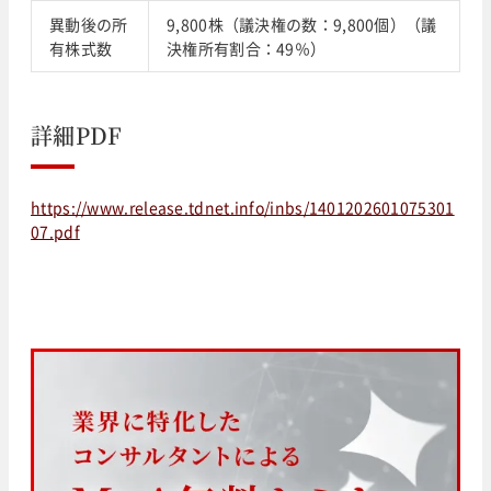
異動後の所
9,800株（議決権の数：9,800個）（議
有株式数
決権所有割合：49％）
詳細PDF
https://www.release.tdnet.info/inbs/1401202601075301
07.pdf