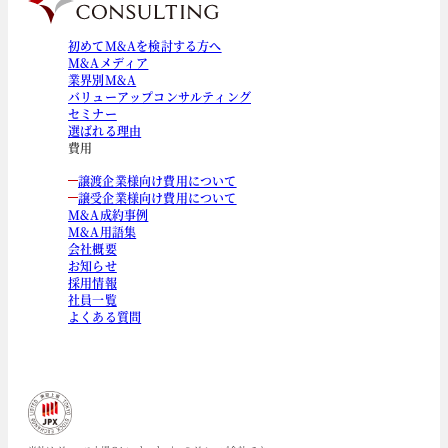
初めてM&Aを検討する方へ
M&Aメディア
業界別M&A
バリューアップコンサルティング
セミナー
選ばれる理由
費用
譲渡企業様向け費用について
譲受企業様向け費用について
M&A成約事例
M&A用語集
会社概要
お知らせ
採用情報
社員一覧
よくある質問