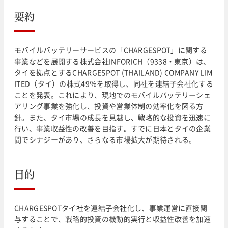
要約
モバイルバッテリーサービスの「CHARGESPOT」に関する
事業などを展開する株式会社INFORICH（9338・東京）は、
タイを拠点とするCHARGESPOT (THAILAND) COMPANY LIM
ITED（タイ）の株式49％を取得し、同社を連結子会社化する
ことを発表。これにより、現地でのモバイルバッテリーシェ
アリング事業を強化し、投資や営業体制の効率化を図る方
針。また、タイ市場の成長を見越し、戦略的な投資を迅速に
行い、事業収益性の改善を目指す。すでに日本とタイの企業
間でシナジーがあり、さらなる市場拡大が期待される。
目的
CHARGESPOTタイ社を連結子会社化し、事業運営に直接関
与することで、戦略的投資の機動的実行と収益性改善を加速