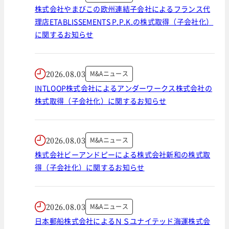
株式会社やまびこの欧州連結子会社によるフランス代
理店ETABLISSEMENTS P.P.K.の株式取得（子会社化）
に関するお知らせ
2026.08.03
M&Aニュース
INTLOOP株式会社によるアンダーワークス株式会社の
株式取得（子会社化）に関するお知らせ
2026.08.03
M&Aニュース
株式会社ビーアンドピーによる株式会社新和の株式取
得（子会社化）に関するお知らせ
2026.08.03
M&Aニュース
日本郵船株式会社によるＮＳユナイテッド海運株式会