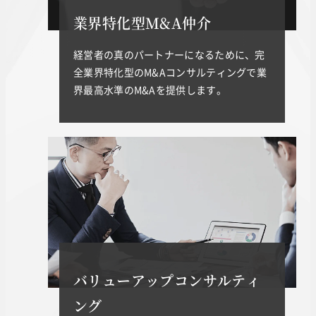
業界特化型M&A仲介
経営者の真のパートナーになるために、完
全業界特化型のM&Aコンサルティングで業
界最高水準のM&Aを提供します。
バリューアップコンサルティ
ング