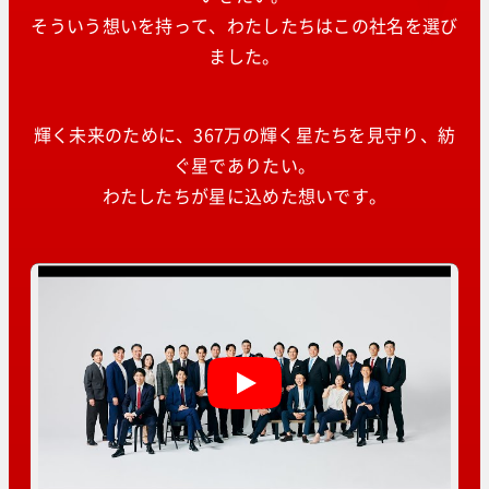
そういう想いを持って、わたしたちはこの社名を選び
ました。
輝く未来のために、367万の輝く星たちを見守り、紡
ぐ星でありたい。
わたしたちが星に込めた想いです。