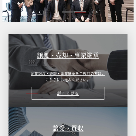
譲渡・売却・事業継承
企業譲渡・売却・事業継承をご検討の方は、
こちらにお進みください。
詳しく見る
譲受・買収