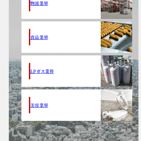
物流業界
食品業界
LPガス業界
美容業界