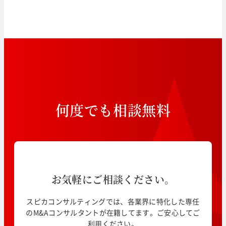
何
度
で
も
相
談
無
料
お気軽にご相談ください。
スピカコンサルティングでは、各業界に特化した専任
のM&Aコンサルタントが在籍してます。ご安心してご
利用ください。