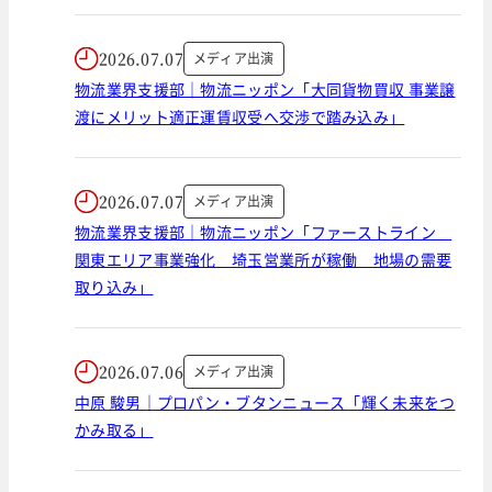
2026.07.07
メディア出演
物流業界支援部｜物流ニッポン「大同貨物買収 事業譲
渡にメリット適正運賃収受へ交渉で踏み込み」
2026.07.07
メディア出演
物流業界支援部｜物流ニッポン「ファーストライン
関東エリア事業強化 埼玉営業所が稼働 地場の需要
取り込み」
2026.07.06
メディア出演
中原 駿男｜プロパン・ブタンニュース「輝く未来をつ
かみ取る」