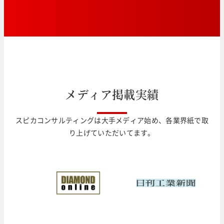
メ
デ
ィ
ア
掲
載
実
績
スピカコンサルティングは大手メディア始め、各業界紙で取
り上げていただいてます。