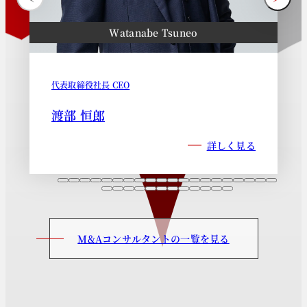
Watanabe Tsuneo
代表取締役社長 CEO
渡部 恒郎
詳しく見る
M&Aコンサルタントの一覧を見る