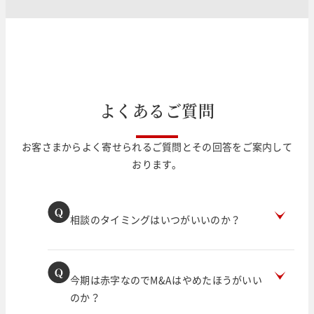
よ
く
あ
る
ご
質
問
お客さまからよく寄せられるご質問とその回答をご案内して
おります。
相談のタイミングはいつがいいのか？
今期は赤字なのでM&Aはやめたほうがいい
のか？