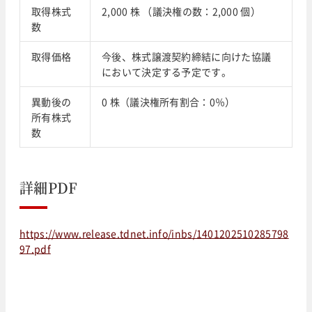
取得株式
2,000 株 （議決権の数：2,000 個）
数
取得価格
今後、株式譲渡契約締結に向けた協議
において決定する予定です。
異動後の
0 株（議決権所有割合：0％）
所有株式
数
詳細PDF
https://www.release.tdnet.info/inbs/1401202510285798
97.pdf