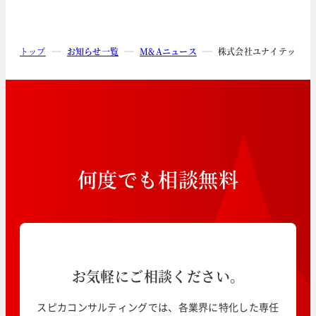
トップ
お知らせ一覧
M&Aニュース
株式会社ユナイテッドア
何
度
で
も
相
談
無
料
お気軽にご相談ください。
スピカコンサルティングでは、各業界に特化した専任