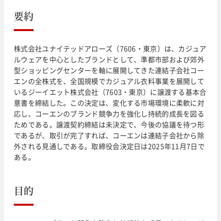
要約
株式会社ユナイテッドアローズ（7606・東京）は、カジュア
ルウェアを中心としたブランドとして、準都市部および郊外
型ショッピングセンターを軸に展開してきた連結子会社コー
エンの全株式を、全国規模でカジュアル衣料事業を展開して
いるジーイエット株式会社（7603・東京）に譲渡する基本合
意書を締結した。この決定は、変化する市場環境に柔軟に対
応し、コーエンのブランド競争力を強化し持続的成長を図る
ためである。譲渡契約締結は未決定で、今後の協議を待つ形
であるが、取引が完了すれば、コーエンは連結子会社から除
外される見通しである。取締役会決定日は2025年11月7日で
ある。
目的