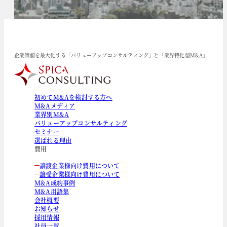
企業価値を最大化する「バリューアップコンサルティング」と「業界特化型M&A」
初めてM&Aを検討する方へ
M&Aメディア
業界別M&A
バリューアップコンサルティング
セミナー
選ばれる理由
費用
譲渡企業様向け費用について
譲受企業様向け費用について
M&A成約事例
M&A用語集
会社概要
お知らせ
採用情報
社員一覧