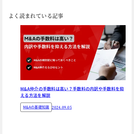
よく読まれている記事
M&A仲介の手数料は高い？手数料の内訳や手数料を抑
える方法を解説
M&Aの基礎知識
2024.09.05