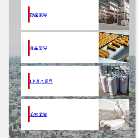
物流業界
食品業界
LPガス業界
美容業界