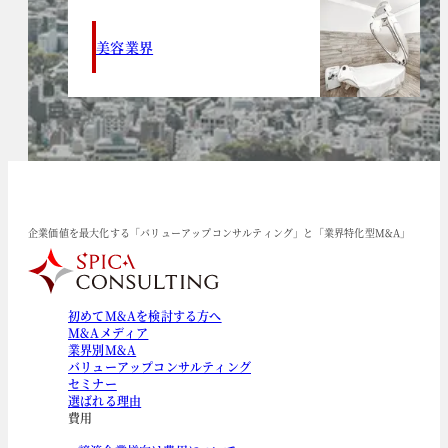
美容業界
企業価値を最大化する「バリューアップコンサルティング」と「業界特化型M&A」
初めてM&Aを検討する方へ
M&Aメディア
業界別M&A
バリューアップコンサルティング
セミナー
選ばれる理由
費用