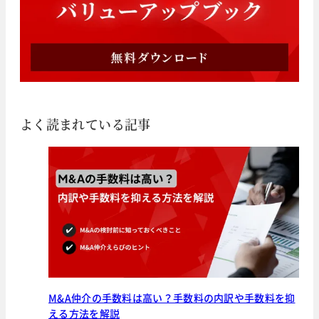
よく読まれている記事
M&A仲介の手数料は高い？手数料の内訳や手数料を抑
える方法を解説