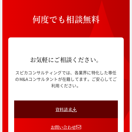
何
度
で
も
相
談
無
料
お気軽にご相談ください。
スピカコンサルティングでは、各業界に特化した専任
のM&Aコンサルタントが在籍してます。ご安心してご
利用ください。
資料請求
お問い合わせ