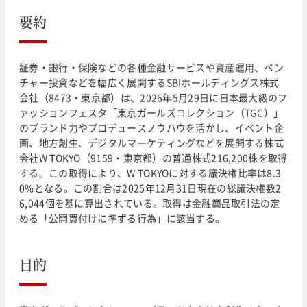
要約
証券・銀行・保険などの各種金融サービスや資産運用、ベン
チャー投資などを幅広く展開するSBIホールディングス株式
会社（8473・東京都）は、2026年5月29日に日本最大級のフ
ァッションフェスタ「東京ガールズコレクション（TGC）」
のブランド力やプロデュースノウハウを活かし、イベント企
画、地方創生、デジタルマーケティングなどを展開する株式
会社W TOKYO（9159・東京都）の普通株式216,200株を取得
する。この取得により、W TOKYOに対する議決権比率は8.3
0%となる。この割合は2025年12月31日現在の総議決権数2
6,044個を基に算出されている。取得は金融商品取引法の定
める「公開買付けに準ずる行為」に該当する。
目的