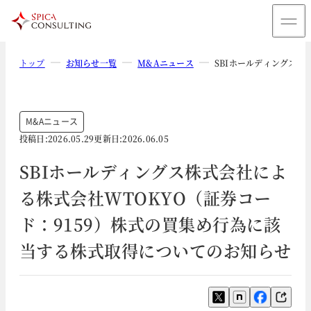
トップ
お知らせ一覧
M&Aニュース
SBIホールディングス株
M&Aニュース
投稿日:
2026.05.29
更新日:
2026.06.05
SBIホールディングス株式会社によ
る株式会社WTOKYO（証券コー
ド：9159）株式の買集め行為に該
当する株式取得についてのお知らせ