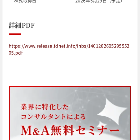
株式取得日
2026年5月29日（予定）
詳細PDF
https://www.release.tdnet.info/inbs/1401202605295552
05.pdf