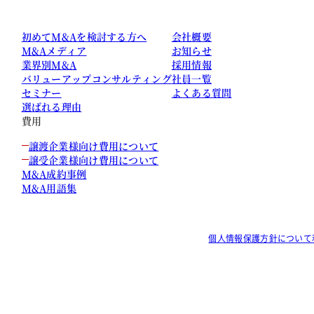
初めてM&Aを検討する方へ
会社概要
M&Aメディア
お知らせ
業界別M&A
採用情報
バリューアップコンサルティング
社員一覧
セミナー
よくある質問
選ばれる理由
費用
譲渡企業様向け費用について
譲受企業様向け費用について
M&A成約事例
M&A用語集
個人情報保護方針について