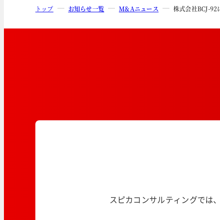
トップ
お知らせ一覧
M&Aニュース
株式会社BCJ-
スピカコンサルティングでは、