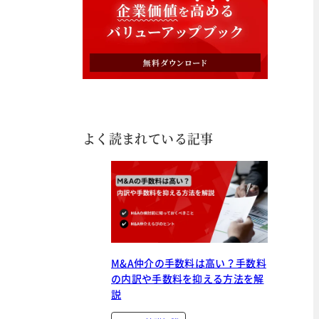
よく読まれている記事
M&A仲介の手数料は高い？手数料
の内訳や手数料を抑える方法を解
説