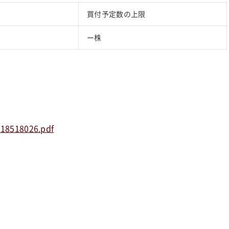
買付予定数の上限
ー株
418518026.pdf