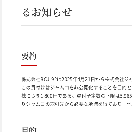
るお知らせ
要約
株式会社BCJ-92は2025年4月21日から株式
この買付けはジャムコを非公開化することを目的と
株につき1,800円である。買付予定数の下限は5,9
りジャムコの取引先から必要な承諾を得ており、他
目的