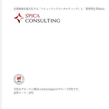
企業価値を最大化する「バリューアップコンサルティング」と「業界特化型M&A」
当社はグロース上場GA technologiesのグループ会社です。
証券コード：3491