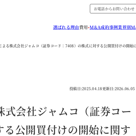
お電話からお問い合わせ
選ばれる理由
費用
M&A成約事例
業界別M
92による株式会社ジャムコ（証券コード：7408）の株式に対する公開買付けの開始
投稿日:
2025.04.18
更新日:
2026.06.05
る株式会社ジャムコ（証券コー
対する公開買付けの開始に関す