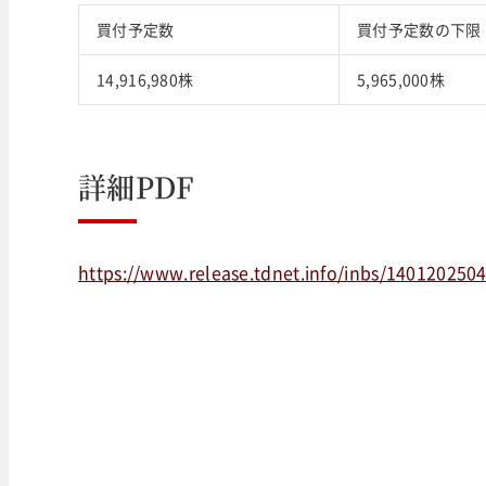
買付予定数
買付予定数の下限
14,916,980株
5,965,000株
詳細PDF
https://www.release.tdnet.info/inbs/140120250