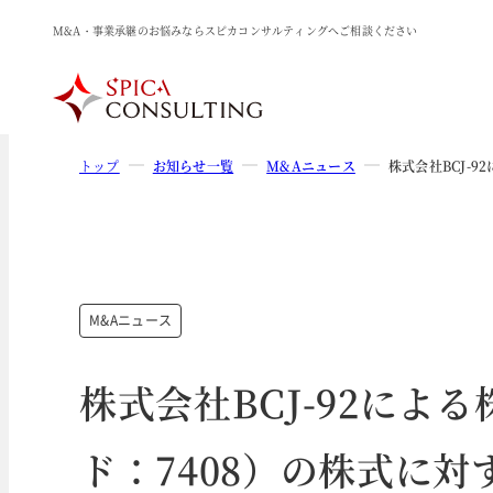
M&A・事業承継のお悩みならスピカコンサルティングへご相談ください
トップ
お知らせ一覧
M&Aニュース
株式会社BCJ-
M&Aニュース
株式会社BCJ-92によ
ド：7408）の株式に