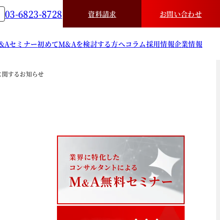
03-6823-8728
資料請求
お問い合わせ
&A
セミナー
初めてM&Aを検討する方へ
コラム
採用情報
企業情報
に関するお知らせ