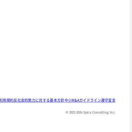
利用規約
反社会的勢力に対する基本方針
中小M&Aガイドライン遵守宣言
© 2022-
2026
Spica Consulting Inc.