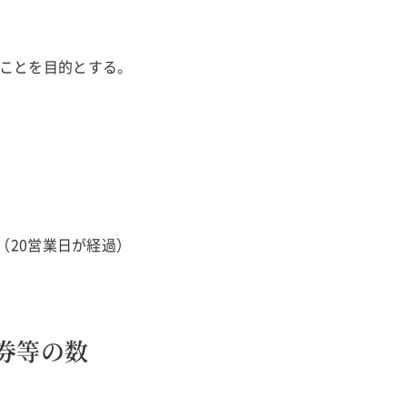
ことを目的とする。
了（20営業日が経過）
券等の数