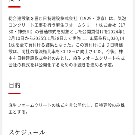
総合建設業を営む日特建設株式会社（1929・東京）は、気泡
コンクリート工事を行う麻生フオームクリート株式会社（17
30・神奈川）の普通株式を対象とした公開買付けを2024年1
2月10日から2025年1月28日まで実施し、応募株数1,030,14
1株を全て買付ける結果となった。この買付けにより日特建
設は、同社の議決権比率を30.18％に向上させた。今後、株
主を日特建設株式会社のみとし、麻生フオームクリート株式
会社の株式を非公開化するための手続きを進める予定。
目的
麻生フオームクリートの株式を非公開化し、日特建設のみ株
主とする。
スケジュール