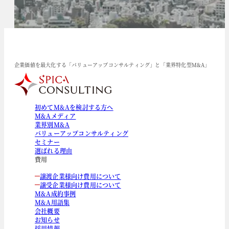
企業価値を最大化する「バリューアップコンサルティング」と「業界特化型M&A」
初めてM&Aを検討する方へ
M&Aメディア
業界別M&A
バリューアップコンサルティング
セミナー
選ばれる理由
費用
譲渡企業様向け費用について
譲受企業様向け費用について
M&A成約事例
M&A用語集
会社概要
お知らせ
採用情報