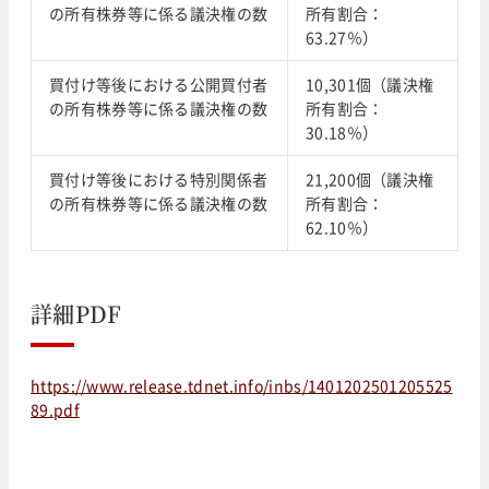
の所有株券等に係る議決権の数
所有割合：
63.27％）
買付け等後における公開買付者
10,301個（議決権
の所有株券等に係る議決権の数
所有割合：
30.18％）
買付け等後における特別関係者
21,200個（議決権
の所有株券等に係る議決権の数
所有割合：
62.10％）
詳細PDF
https://www.release.tdnet.info/inbs/1401202501205525
89.pdf