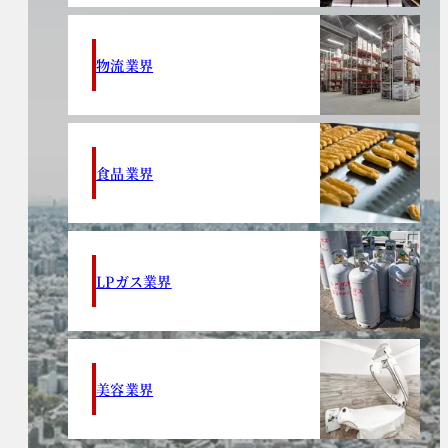
物流業界
食品業界
LPガス業界
美容業界