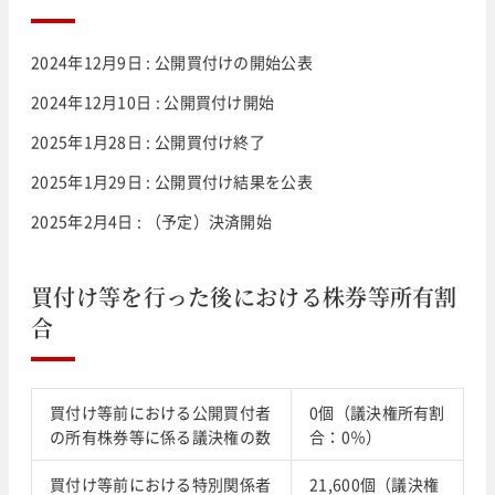
2024年12月9日 : 公開買付けの開始公表
2024年12月10日 : 公開買付け開始
2025年1月28日 : 公開買付け終了
2025年1月29日 : 公開買付け結果を公表
2025年2月4日 : （予定）決済開始
買付け等を行った後における株券等所有割
合
買付け等前における公開買付者
0個（議決権所有割
の所有株券等に係る議決権の数
合：0％）
買付け等前における特別関係者
21,600個（議決権