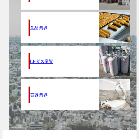
食品業界
LPガス業界
美容業界