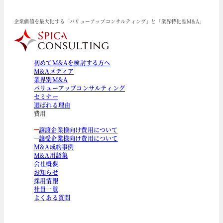
企業価値を最大化する「バリューアップコンサルティング」と「業界特化型M&A」
初めてM&Aを検討する方へ
M&Aメディア
業界別M&A
バリューアップコンサルティング
セミナー
選ばれる理由
費用
譲渡企業様向け費用について
譲受企業様向け費用について
M&A成約事例
M&A用語集
会社概要
お知らせ
採用情報
社員一覧
よくある質問