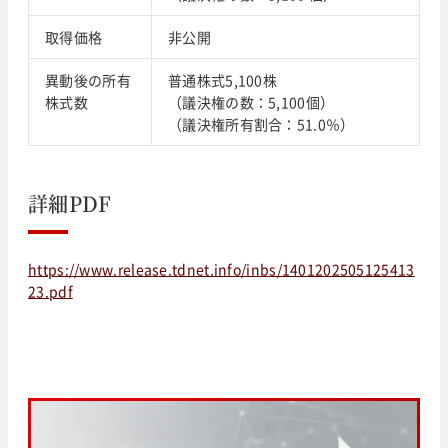
取得価格
非公開
異動後の所有
普通株式5,100株
株式数
（議決権の数：5,100個）
（議決権所有割合：51.0％）
詳細PDF
https://www.release.tdnet.info/inbs/1401202505125413
23.pdf