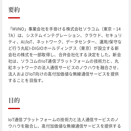
要約
「MVNO」事業会社を手掛ける株式会社ソラコム（東京・14
7A）は、システムインテグレーション、クラウド、セキュリ
ティ、AI/IoT、ネットワーク、データセンター、運用/保守な
ど行う丸紅I-DIGIOホールディングス（東京）が設立する新
会社の株式を一部取得し、合弁会社化する決定をした。新会
社は、ソラコムのIoT通信プラットフォームの技術力と、丸
紅ネットワークの法人通信サービスのノウハウを融合させ、
法人およびIoT向けの高付加価値な無線通信サービスを提供
することを目指す。
目的
IoT通信プラットフォームの技術力と法人通信サービスのノ
ウハウを融合し、高付加価値な無線通信サービスを提供する