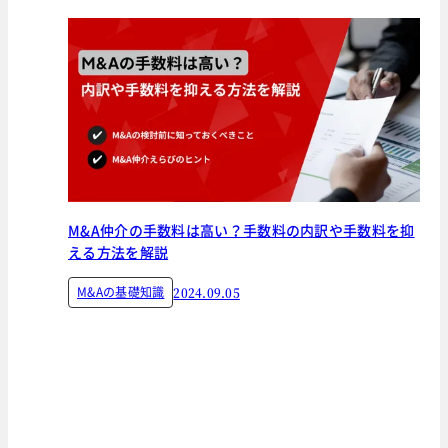
M&A仲介の手数料は高い？手数料の内訳や手数料を抑
える方法を解説
M&Aの基礎知識
2024.09.05