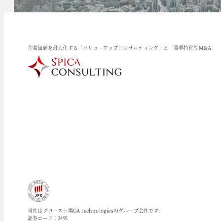
企業価値を最大化する「バリューアップコンサルティング」と「業界特化型M&A」
当社はグロース上場GA technologiesのグループ会社です。
証券コード：3491