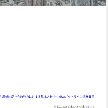
利用規約
反社会的勢力に対する基本方針
中小M&Aガイドライン遵守宣言
© 2022-
2026
Spica Consulting Inc.