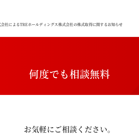
式会社によるTREホールディングス株式会社の株式取得に関するお知らせ
何
度
で
も
相
談
無
料
お気軽にご相談ください。