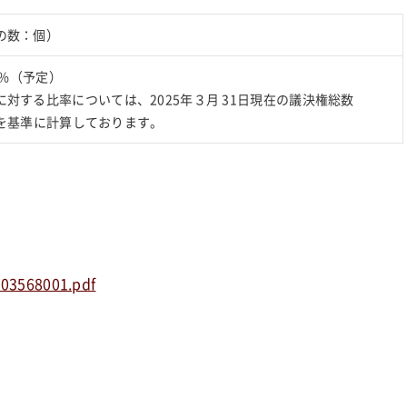
の数：個）
50%（予定）
対する比率については、2025年３月 31日現在の議決権総数
7 個を基準に計算しております。
003568001.pdf