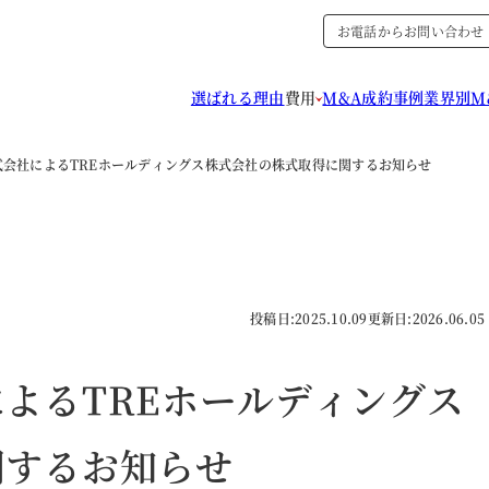
お電話からお問い合わせ
選ばれる理由
費用
M&A成約事例
業界別M
式会社によるTREホールディングス株式会社の株式取得に関するお知らせ
投稿日:
2025.10.09
更新日:
2026.06.05
よるTREホールディングス
関するお知らせ