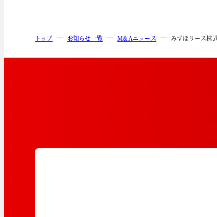
トップ
お知らせ一覧
M&Aニュース
みずほリース株