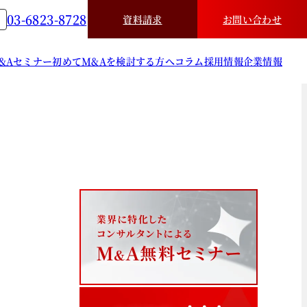
03-6823-8728
資料請求
お問い合わせ
&A
セミナー
初めてM&Aを検討する方へ
コラム
採用情報
企業情報