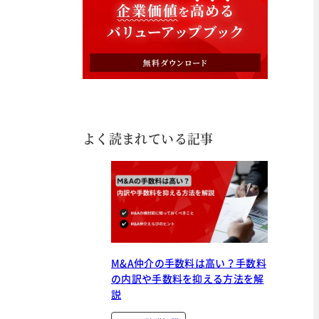
よく読まれている記事
M&A仲介の手数料は高い？手数料
の内訳や手数料を抑える方法を解
説