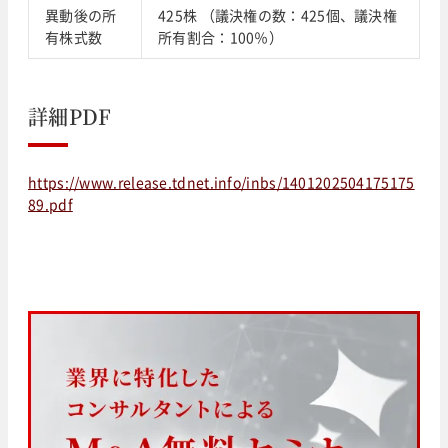
異動後の所
425株 （議決権の数：425個、議決権
有株式数
所有割合：100％）
詳細PDF
https://www.release.tdnet.info/inbs/1401202504175175
89.pdf