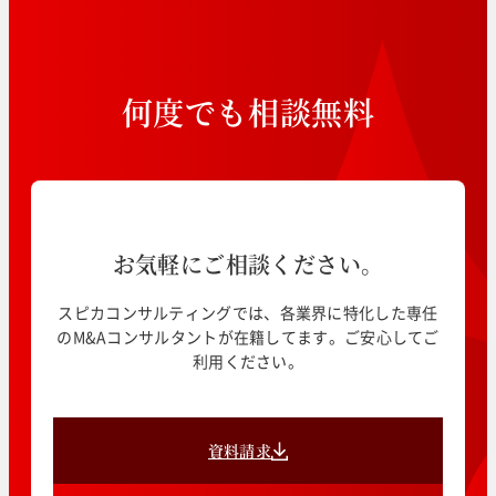
何
度
で
も
相
談
無
料
お気軽にご相談ください。
スピカコンサルティングでは、各業界に特化した専任
のM&Aコンサルタントが在籍してます。ご安心してご
利用ください。
資料請求