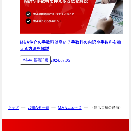
M&A仲介の手数料は高い？手数料の内訳や手数料を抑
える方法を解説
M&Aの基礎知識
2024.09.05
トップ
お知らせ一覧
M&Aニュース
（開示事項の経過）アク