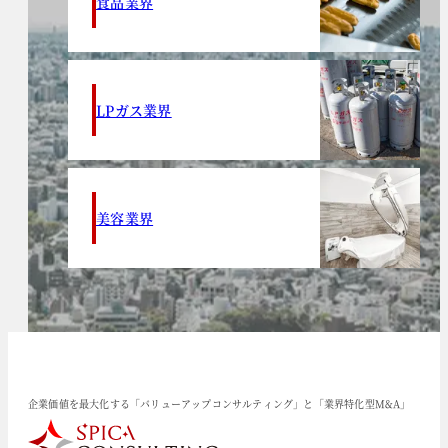
食品業界
LPガス業界
美容業界
企業価値を最大化する「バリューアップコンサルティング」と「業界特化型M&A」