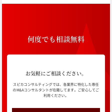
何
度
で
も
相
談
無
料
お気軽にご相談ください。
スピカコンサルティングでは、各業界に特化した専任
のM&Aコンサルタントが在籍してます。ご安心してご
利用ください。