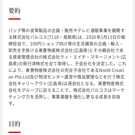
要約
バッグ等の皮革製品の企画・販売やテレビ通販事業を展開す
る株式会社バルコス(7118・鳥取県)は、2026年1月15日の取
締役会で、100円ショップ向け等の生活雑貨の企画・輸入・
卸売を手掛ける東豊物産株式会社(広島県)とその親会社であ
る資産管理会社の株式会社ティ・エイチ・マネージメント(広
島県)の発行済株式を全て取得し、子会社化を決定した。これ
により、東豊物産株式会社の完全子会社であるWorld Creati
on Pte.Ltd及び物流センター運営や商品管理などを行う株式
会社キャリーアウト(広島県)は孫会社となる。東豊物産株式
会社をグループに迎えることで、株式会社バルコスはマーケ
ティング力を活用し、事業基盤を強化し更なる成長を目指
す。
目的