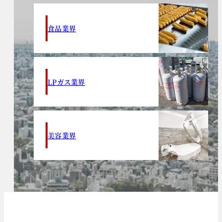
食品業界
LPガス業界
美容業界