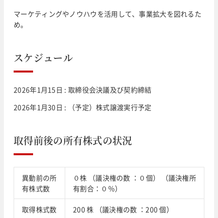
マーケティングやノウハウを活用して、事業拡大を図れるた
め。
スケジュール
2026年1月15日 : 取締役会決議及び契約締結
2026年1月30日 : （予定）株式譲渡実行予定
取得前後の所有株式の状況
異動前の所
０株 （議決権の数 ：０個） （議決権所
有株式数
有割合：０％）
取得株式数
200 株 （議決権の数 ：200 個）