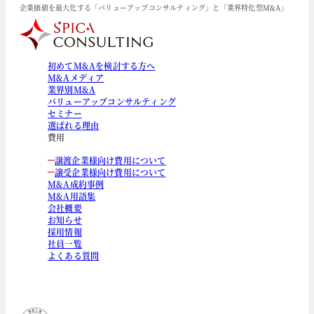
企業価値を最大化する「バリューアップコンサルティング」と「業界特化型M&A」
初めてM&Aを検討する方へ
M&Aメディア
業界別M&A
バリューアップコンサルティング
セミナー
選ばれる理由
費用
譲渡企業様向け費用について
譲受企業様向け費用について
M&A成約事例
M&A用語集
会社概要
お知らせ
採用情報
社員一覧
よくある質問