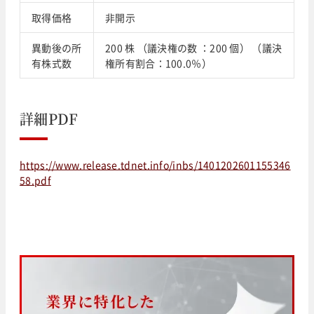
取得価格
非開示
異動後の所
200 株 （議決権の数 ：200 個） （議決
有株式数
権所有割合：100.0％）
詳細PDF
https://www.release.tdnet.info/inbs/1401202601155346
58.pdf