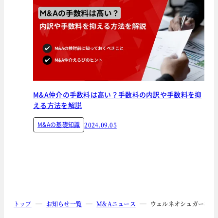
M&A仲介の手数料は高い？手数料の内訳や手数料を抑
える方法を解説
M&Aの基礎知識
2024.09.05
トップ
お知らせ一覧
M&Aニュース
ウェルネオシュガー株式