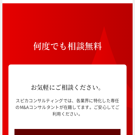
何
度
で
も
相
談
無
料
お気軽にご相談ください。
スピカコンサルティングでは、各業界に特化した専任
のM&Aコンサルタントが在籍してます。ご安心してご
利用ください。