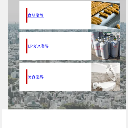
食品業界
LPガス業界
美容業界