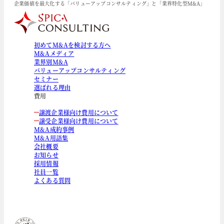
企業価値を最大化する「バリューアップコンサルティング」と「業界特化型M&A」
初めてM&Aを検討する方へ
M&Aメディア
業界別M&A
バリューアップコンサルティング
セミナー
選ばれる理由
費用
譲渡企業様向け費用について
譲受企業様向け費用について
M&A成約事例
M&A用語集
会社概要
お知らせ
採用情報
社員一覧
よくある質問