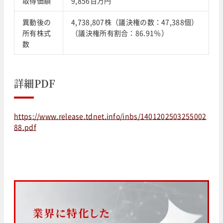
取得価額
9,856百万円
異動後の
4,738,807株（議決権の数：47,388個）
所有株式
（議決権所有割合：86.91％）
数
詳細PDF
https://www.release.tdnet.info/inbs/1401202503255002
88.pdf