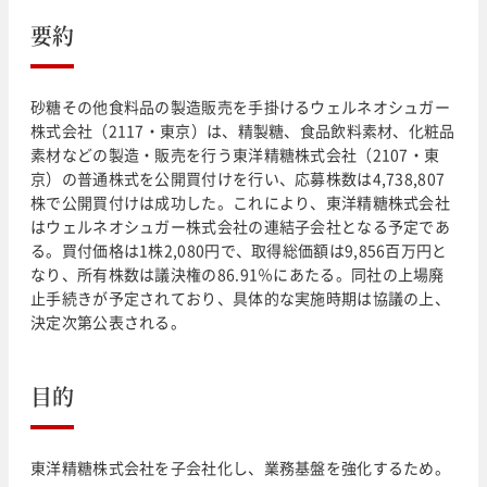
要約
砂糖その他食料品の製造販売を手掛けるウェルネオシュガー
株式会社（2117・東京）は、精製糖、食品飲料素材、化粧品
素材などの製造・販売を行う東洋精糖株式会社（2107・東
京）の普通株式を公開買付けを行い、応募株数は4,738,807
株で公開買付けは成功した。これにより、東洋精糖株式会社
はウェルネオシュガー株式会社の連結子会社となる予定であ
る。買付価格は1株2,080円で、取得総価額は9,856百万円と
なり、所有株数は議決権の86.91％にあたる。同社の上場廃
止手続きが予定されており、具体的な実施時期は協議の上、
決定次第公表される。
目的
東洋精糖株式会社を子会社化し、業務基盤を強化するため。