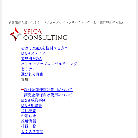
企業価値を最大化する「バリューアップコンサルティング」と「業界特化型M&A」
初めてM&Aを検討する方へ
M&Aメディア
業界別M&A
バリューアップコンサルティング
セミナー
選ばれる理由
費用
譲渡企業様向け費用について
譲受企業様向け費用について
M&A成約事例
M&A用語集
会社概要
お知らせ
採用情報
社員一覧
よくある質問