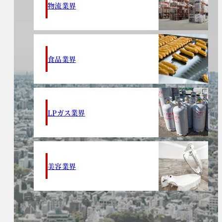
物流業界
食品業界
LPガス業界
美容業界