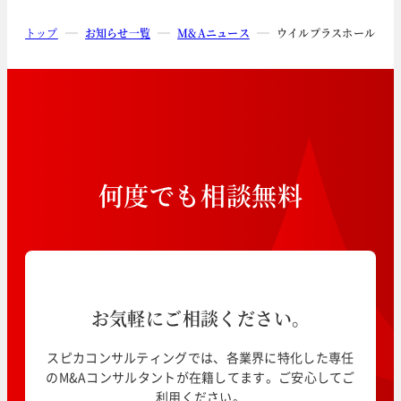
トップ
お知らせ一覧
M&Aニュース
ウイルプラスホールディン
何
度
で
も
相
談
無
料
お気軽にご相談ください。
スピカコンサルティングでは、各業界に特化した専任
のM&Aコンサルタントが在籍してます。ご安心してご
利用ください。