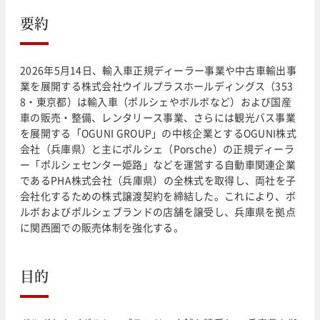
要約
2026年5月14日、輸入車正規ディーラー事業や中古車輸出事
業を展開する株式会社ウイルプラスホールディングス（353
8・東京都）は輸入車（ポルシェやボルボなど）および国産
車の販売・整備、レンタリース事業、さらには観光バス事業
を展開する「OGUNI GROUP」の中核企業とするOGUNI株式
会社（兵庫県）と主にポルシェ（Porsche）の正規ディーラ
ー「ポルシェセンター姫路」などを運営する自動車関連企業
であるPHA株式会社（兵庫県）の全株式を取得し、両社を子
会社化するための株式譲渡契約を締結した。これにより、ボ
ルボおよびポルシェブランドの店舗を譲受し、兵庫県を拠点
に関西圏での販売体制を強化する。
目的