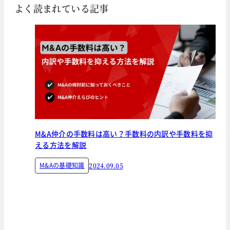
よく読まれている記事
M&A仲介の手数料は高い？手数料の内訳や手数料を抑
える方法を解説
M&Aの基礎知識
2024.09.05