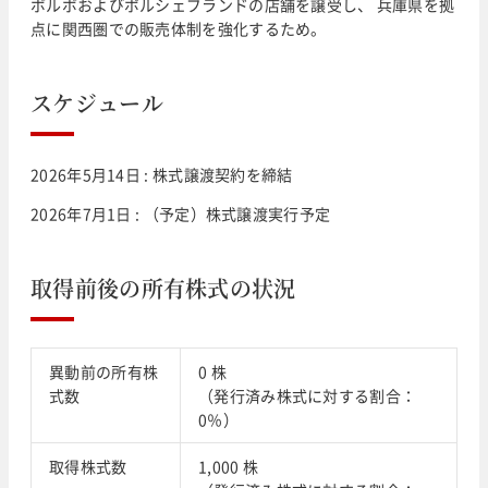
ボルボおよびポルシェブランドの店舗を譲受し、 兵庫県を拠
点に関西圏での販売体制を強化するため。
スケジュール
2026年5月14日 : 株式譲渡契約を締結
2026年7月1日 : （予定）株式譲渡実行予定
取得前後の所有株式の状況
異動前の所有株
0 株
式数
（発行済み株式に対する割合：
0％）
取得株式数
1,000 株