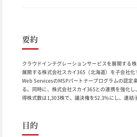
要約
クラウドインテグレーションサービスを展開する株式会
展開する株式会社スカイ365（北海道）を子会社化す
Web ServicesのMSPパートナープログラム
る。同時に、株式会社スカイ365との連携を強化
得株式数は1,303株で、議決権を52.3%にし、連
目的