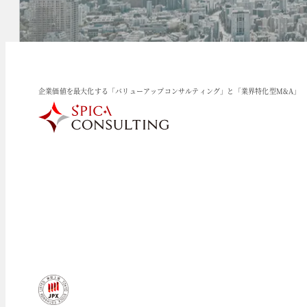
企業価値を最大化する「バリューアップコンサルティング」と「業界特化型M&A」