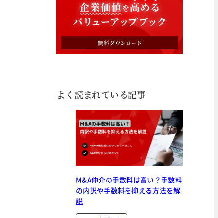
よく読まれている記事
M&A仲介の手数料は高い？手数料
の内訳や手数料を抑える方法を解
説