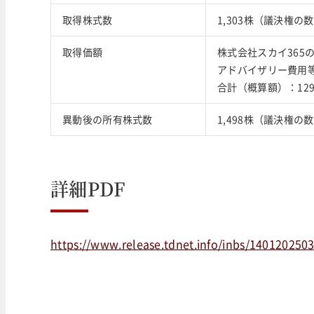
取得株式数
1,303株（議決権の数
取得価額
株式会社スカイ365
アドバイザリー費用
合計（概算額）：12
異動後の所有株式数
1,498株（議決権の
詳細PDF
https://www.release.tdnet.info/inbs/140120250