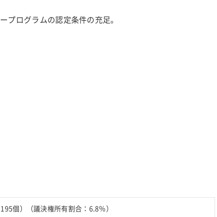
ナープログラムの認定条件の充足。
）
195個）（議決権所有割合：6.8％）