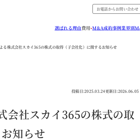
お電話からお問い合わせ
選ばれる理由
費用
M&A成約事例
業界別M
による株式会社スカイ365の株式の取得（子会社化）に関するお知らせ
投稿日:
2025.03.24
更新日:
2026.06.05
式会社スカイ365の株式の取
るお知らせ