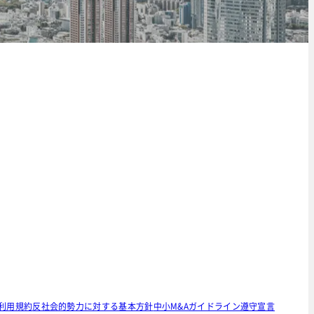
利用規約
反社会的勢力に対する基本方針
中小M&Aガイドライン遵守宣言