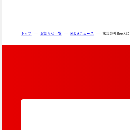
トップ
お知らせ一覧
M&Aニュース
株式会社BeeX