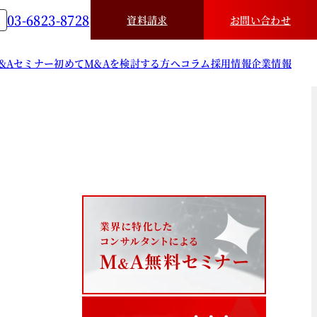
03-6823-8728
資料請求
お問い合わせ
&A
セミナー
初めてM&Aを検討する方へ
コラム
採用情報
企業情報