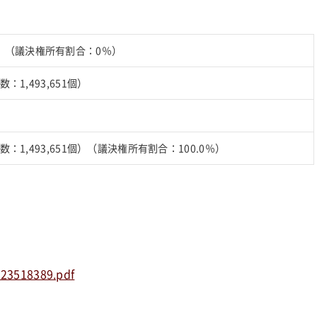
）（議決権所有割合：0％）
数：1,493,651個）
）
の数：1,493,651個）（議決権所有割合：100.0％）
723518389.pdf