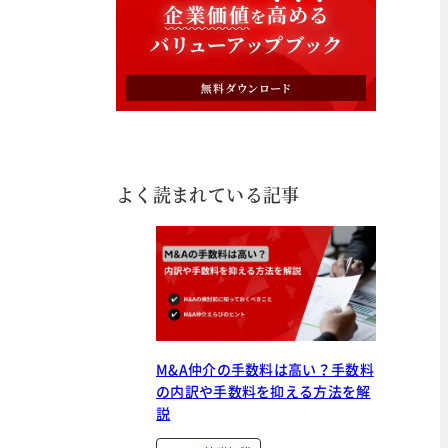
よく読まれている記事
M&A仲介の手数料は高い？手数料
の内訳や手数料を抑える方法を解
説