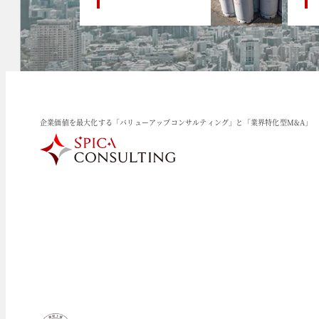
企業価値を最大化する「バリューアップコンサルティング」と「業界特化型M&A」