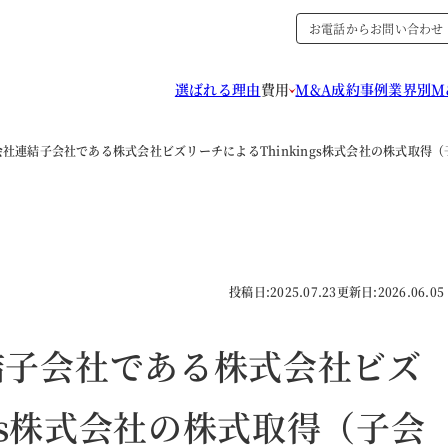
お電話からお問い合わせ
選ばれる理由
費用
M&A成約事例
業界別M
社連結子会社である株式会社ビズリーチによるThinkings株式会社の株式取得
投稿日:
2025.07.23
更新日:
2026.06.05
結子会社である株式会社ビズ
ngs株式会社の株式取得（子会