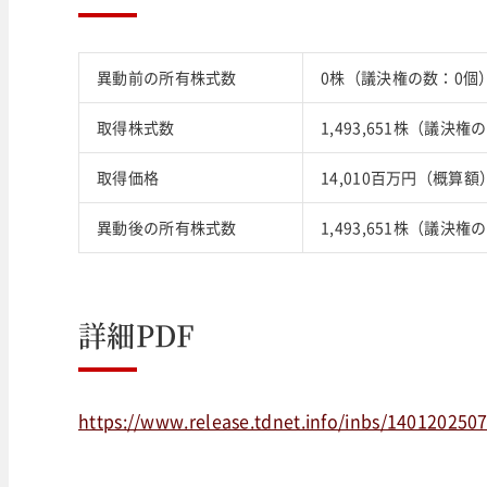
異動前の所有株式数
0株（議決権の数：0個
取得株式数
1,493,651株（議決権の
取得価格
14,010百万円（概算額
異動後の所有株式数
1,493,651株（議決権
詳細PDF
https://www.release.tdnet.info/inbs/140120250