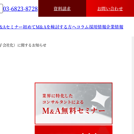
03-6823-8728
資料請求
お問い合わせ
&A
セミナー
初めてM&Aを検討する方へ
コラム
採用情報
企業情報
（子会社化）に関するお知らせ