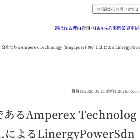
お電話からお問い合わせ
選ばれる理由
費用
M&A成約事例
業界別M
社であるAmperex Technology (Singapore) Pte. Ltd.によるLin
投稿日:
2026.05.21
更新日:
2026.06.05
Amperex Technolog
Ltd.によるLinergyPowerSdn