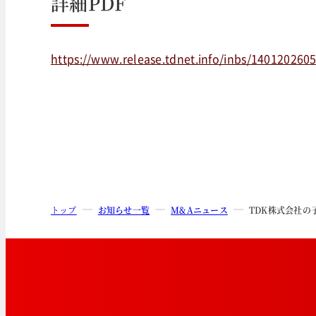
詳細PDF
https://www.release.tdnet.info/inbs/140120260
トップ
お知らせ一覧
M&Aニュース
TDK株式会社の子会