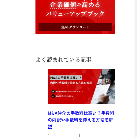
よく読まれている記事
M&A仲介の手数料は高い？手数料
の内訳や手数料を抑える方法を解
説