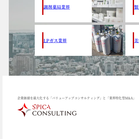
調剤薬局業界
製
LPガス業界
美
企業価値を最大化する「バリューアップコンサルティング」と「業界特化型M&A」