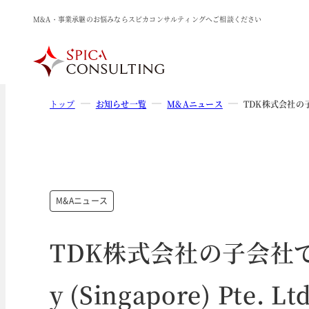
M&A・事業承継のお悩みならスピカコンサルティングへご相談ください
トップ
お知らせ一覧
M&Aニュース
TDK株式会社の子会
M&Aニュース
TDK株式会社の子会社である
y (Singapore) Pte. 