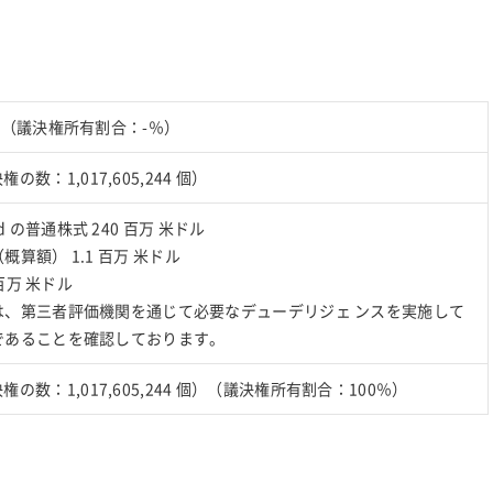
）（議決権所有割合：-％）
決権の数：1,017,605,244 個）
 Bhd の普通株式 240 百万 米ドル
算額） 1.1 百万 米ドル
 百万 米ドル
は、第三者評価機関を通じて必要なデューデリジェ ンスを実施して
であることを確認しております。
（議決権の数：1,017,605,244 個）（議決権所有割合：100％）