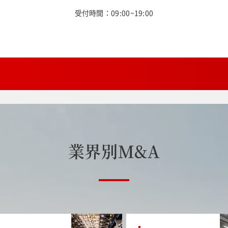
受付時間：09:00~19:00
業
界
別
M
&
A