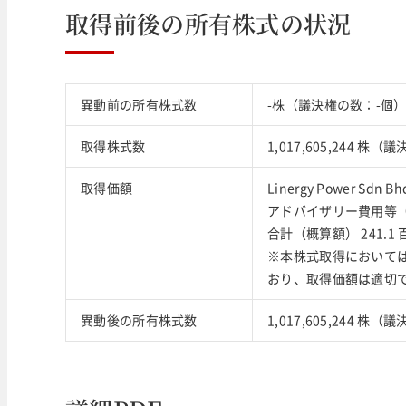
取得前後の所有株式の状況
異動前の所有株式数
-株（議決権の数：-個
取得株式数
1,017,605,244 株（議
取得価額
Linergy Power Sdn
アドバイザリー費用等（概
合計（概算額） 241.1
※本株式取得において
おり、取得価額は適切
異動後の所有株式数
1,017,605,244 株