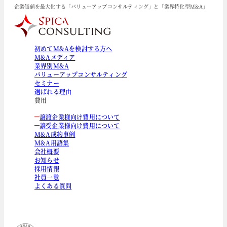
企業価値を最大化する「バリューアップコンサルティング」と「業界特化型M&A」
初めてM&Aを検討する方へ
M&Aメディア
業界別M&A
バリューアップコンサルティング
セミナー
選ばれる理由
費用
譲渡企業様向け費用について
譲受企業様向け費用について
M&A成約事例
M&A用語集
会社概要
お知らせ
採用情報
社員一覧
よくある質問