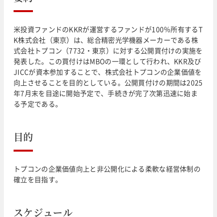
米投資ファンドのKKRが運営するファンドが100％所有するT
K株式会社（東京）は、総合精密光学機器メーカーである株
式会社トプコン（7732・東京）に対する公開買付けの実施を
発表した。この買付けはMBOの一環として行われ、KKR及び
JICCが資本参加することで、株式会社トプコンの企業価値を
向上させることを目的としている。公開買付けの期間は2025
年7月末を目途に開始予定で、手続きが完了次第迅速に始ま
る予定である。
目的
トプコンの企業価値向上と非公開化による柔軟な経営体制の
確立を目指す。
スケジュール