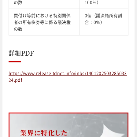
の数
100％）
買付け等前における特別関係
0個（議決権所有割
者の所有株券等に係る議決権
合：0％）
の数
詳細PDF
https://www.release.tdnet.info/inbs/1401202503285033
24.pdf