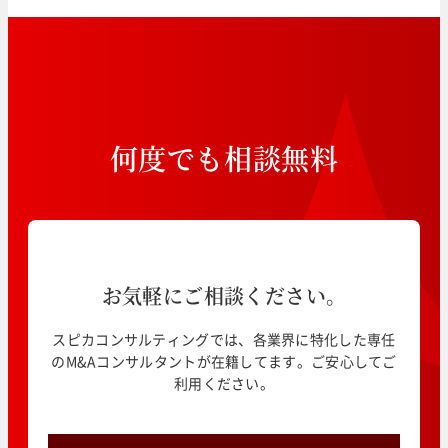
何
度
で
も
相
談
無
料
お気軽にご相談ください。
スピカコンサルティングでは、各業界に特化した専任
のM&Aコンサルタントが在籍してます。ご安心してご
利用ください。