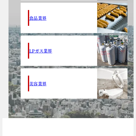
食品業界
LPガス業界
美容業界