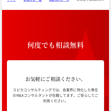
何
度
で
も
相
談
無
料
お気軽にご相談ください。
スピカコンサルティングでは、各業界に特化した専任
のM&Aコンサルタントが在籍してます。ご安心してご
利用ください。