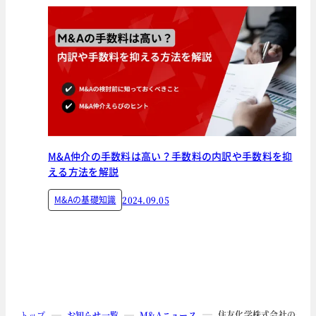
M&A仲介の手数料は高い？手数料の内訳や手数料を抑
える方法を解説
M&Aの基礎知識
2024.09.05
住友化学株式会社の連結
トップ
お知らせ一覧
M&Aニュース