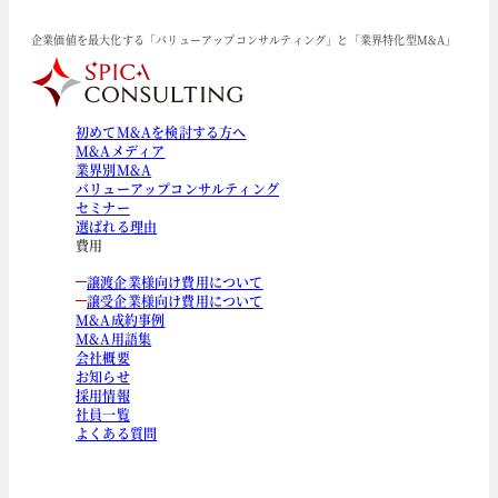
企業価値を最大化する「バリューアップコンサルティング」と「業界特化型M&A」
初めてM&Aを検討する方へ
M&Aメディア
業界別M&A
バリューアップコンサルティング
セミナー
選ばれる理由
費用
譲渡企業様向け費用について
譲受企業様向け費用について
M&A成約事例
M&A用語集
会社概要
お知らせ
採用情報
社員一覧
よくある質問