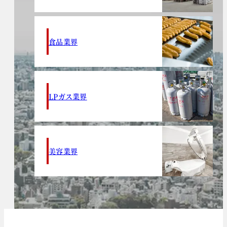
食品業界
LPガス業界
美容業界