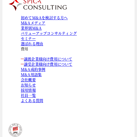
初めてM&Aを検討する方へ
M&Aメディア
業界別M&A
バリューアップコンサルティング
セミナー
選ばれる理由
費用
譲渡企業様向け費用について
譲受企業様向け費用について
M&A成約事例
M&A用語集
会社概要
お知らせ
採用情報
社員一覧
よくある質問