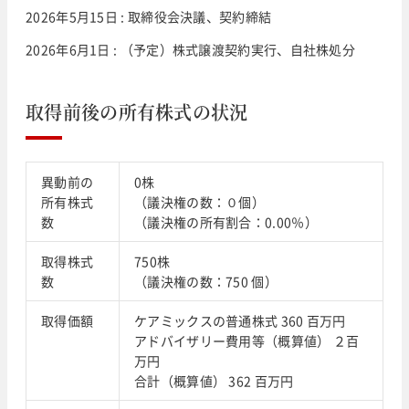
2026年5月15日 : 取締役会決議、契約締結
2026年6月1日 : （予定）株式譲渡契約実行、自社株処分
取得前後の所有株式の状況
異動前の
0株
所有株式
（議決権の数：０個）
数
（議決権の所有割合：0.00％）
取得株式
750株
数
（議決権の数：750 個）
取得価額
ケアミックスの普通株式 360 百万円
アドバイザリー費用等（概算値） ２百
万円
合計（概算値） 362 百万円