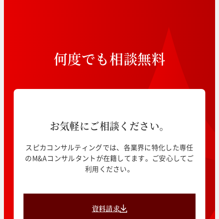
何
度
で
も
相
談
無
料
お気軽にご相談ください。
スピカコンサルティングでは、各業界に特化した専任
のM&Aコンサルタントが在籍してます。ご安心してご
利用ください。
資料請求