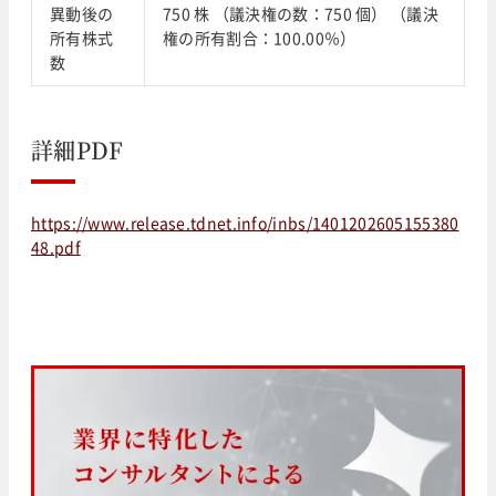
異動後の
750 株 （議決権の数：750 個） （議決
所有株式
権の所有割合：100.00％）
数
詳細PDF
https://www.release.tdnet.info/inbs/1401202605155380
48.pdf