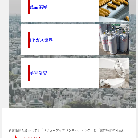
食品業界
LPガス業界
美容業界
企業価値を最大化する「バリューアップコンサルティング」と「業界特化型M&A」