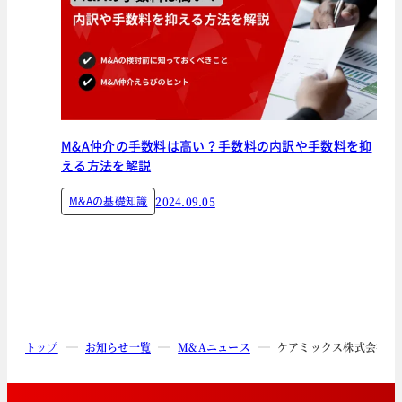
M&A仲介の手数料は高い？手数料の内訳や手数料を抑
える方法を解説
M&Aの基礎知識
2024.09.05
トップ
お知らせ一覧
M&Aニュース
ケアミックス株式会社の