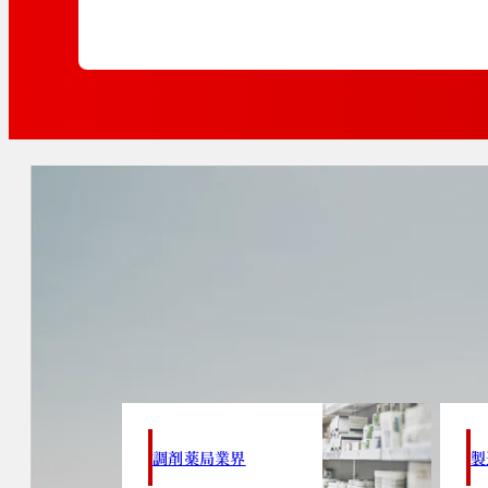
調剤薬局業界
製