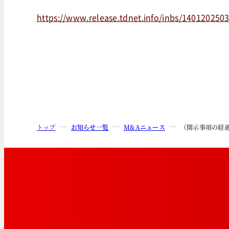
https://www.release.tdnet.info/inbs/140120250
トップ
お知らせ一覧
M&Aニュース
（開示事項の経