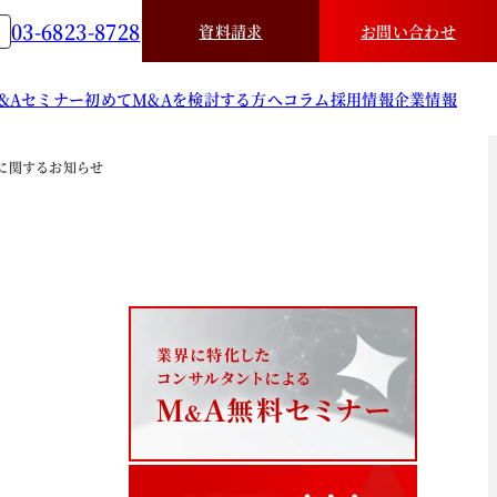
03-6823-8728
資料請求
お問い合わせ
&A
セミナー
初めてM&Aを検討する方へ
コラム
採用情報
企業情報
に関するお知らせ