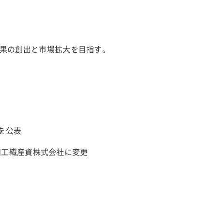
果の創出と市場拡大を目指す。
得を公表
前田工繊産資株式会社に変更