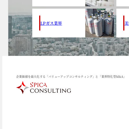
LPガス業界
美
企業価値を最大化する「バリューアップコンサルティング」と「業界特化型M&A」