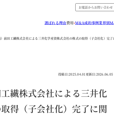
お電話からお問い合わせ
選ばれる理由
費用
M&A成約事例
業界別M
過）前田工繊株式会社による三井化学産資株式会社の株式の取得（子会社化）完了
投稿日:
2025.04.01
更新日:
2026.06.05
田工繊株式会社による三井化
の取得（子会社化）完了に関