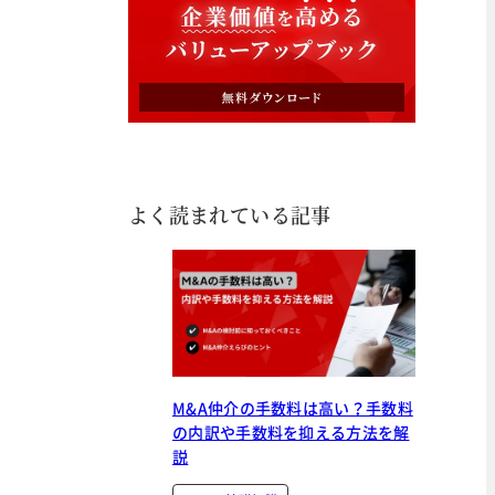
よく読まれている記事
M&A仲介の手数料は高い？手数料
の内訳や手数料を抑える方法を解
説