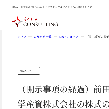
M&A・事業承継のお悩みならスピカコンサルティングへご相談ください
トップ
お知らせ一覧
M&Aニュース
（開示事項の経
M&Aニュース
（開示事項の経過）前
学産資株式会社の株式