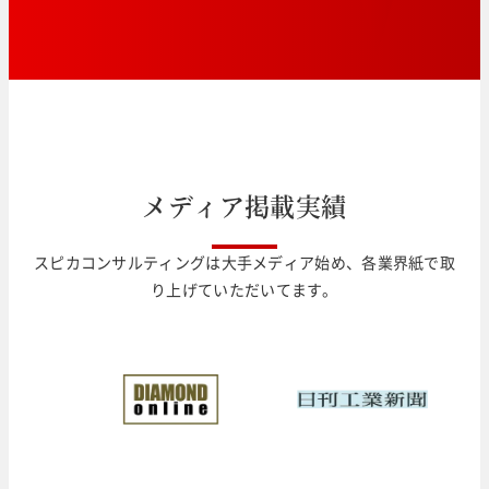
メ
デ
ィ
ア
掲
載
実
績
スピカコンサルティングは大手メディア始め、各業界紙で取
り上げていただいてます。