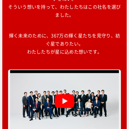
そういう想いを持って、わたしたちはこの社名を選び
ました。
輝く未来のために、367万の輝く星たちを見守り、紡
ぐ星でありたい。
わたしたちが星に込めた想いです。