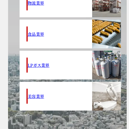
物流業界
食品業界
LPガス業界
美容業界