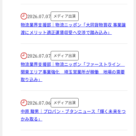
2026.07.07
メディア出演
物流業界支援部｜物流ニッポン「大同貨物買収 事業譲
渡にメリット適正運賃収受へ交渉で踏み込み」
2026.07.07
メディア出演
物流業界支援部｜物流ニッポン「ファーストライン
関東エリア事業強化 埼玉営業所が稼働 地場の需要
取り込み」
2026.07.06
メディア出演
中原 駿男｜プロパン・ブタンニュース「輝く未来をつ
かみ取る」