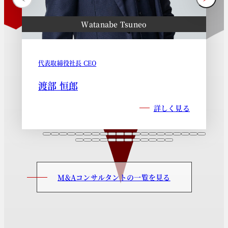
Watanabe Tsuneo
代表取締役社長 CEO
渡部 恒郎
詳しく見る
M&Aコンサルタントの一覧を見る