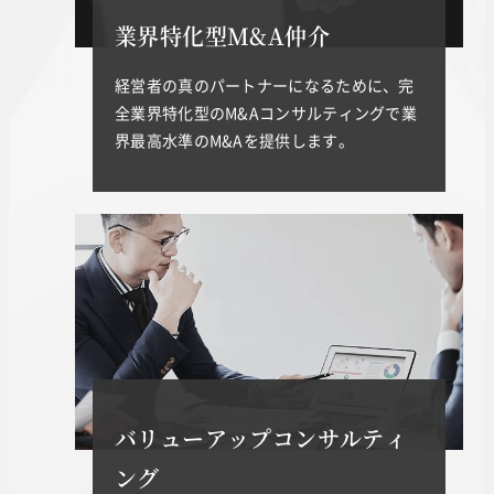
業界特化型M&A仲介
経営者の真のパートナーになるために、完
全業界特化型のM&Aコンサルティングで業
界最高水準のM&Aを提供します。
バリューアップコンサルティ
ング