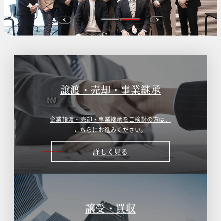
譲渡・売却・事業継承
企業譲渡・売却・事業継承をご検討の方は、
こちらにお進みください。
詳しく見る
譲受・買収