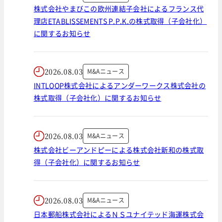
株式会社やまびこの欧州連結子会社によるフランス代
理店ETABLISSEMENTS P.P.K.の株式取得（子会社化）
に関するお知らせ
2026.08.03
M&Aニュース
INTLOOP株式会社によるアンダーワークス株式会社の
株式取得（子会社化）に関するお知らせ
2026.08.03
M&Aニュース
株式会社ビーアンドピーによる株式会社新和の株式取
得（子会社化）に関するお知らせ
2026.08.03
M&Aニュース
日本郵船株式会社によるＮＳユナイテッド海運株式会