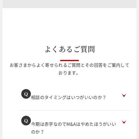
よ
く
あ
る
ご
質
問
お客さまからよく寄せられるご質問とその回答をご案内して
おります。
相談のタイミングはいつがいいのか？
今期は赤字なのでM&Aはやめたほうがいい
のか？