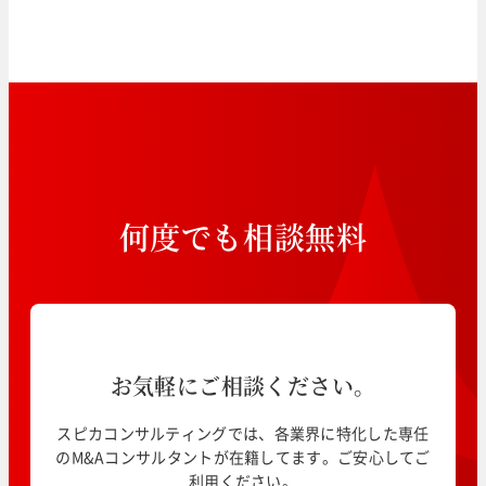
何
度
で
も
相
談
無
料
お気軽にご相談ください。
スピカコンサルティングでは、各業界に特化した専任
のM&Aコンサルタントが在籍してます。ご安心してご
利用ください。