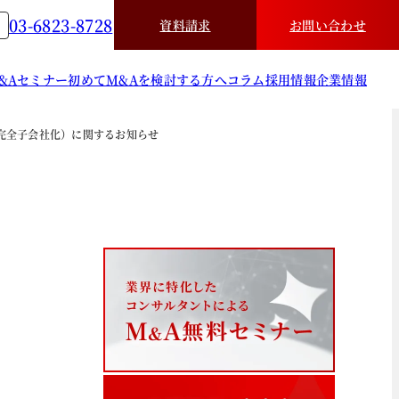
03-6823-8728
資料請求
お問い合わせ
&A
セミナー
初めてM&Aを検討する方へ
コラム
採用情報
企業情報
完全子会社化）に関するお知らせ