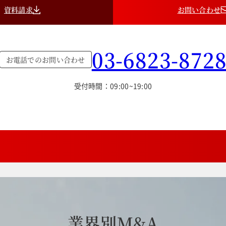
資料請求
お問い合わせ
03-6823-872
お電話でのお問い合わせ
受付時間：09:00~19:00
業
界
別
M
&
A