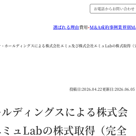
お電話からお問い合わせ
選ばれる理由
費用
M&A成約事例
業界別M
テ・ホールディングスによる株式会社エミュ及び株式会社エミュLabの株式取得（
投稿日:
2026.04.22
更新日:
2026.06.05
ールディングスによる株式会
ミュLabの株式取得（完全