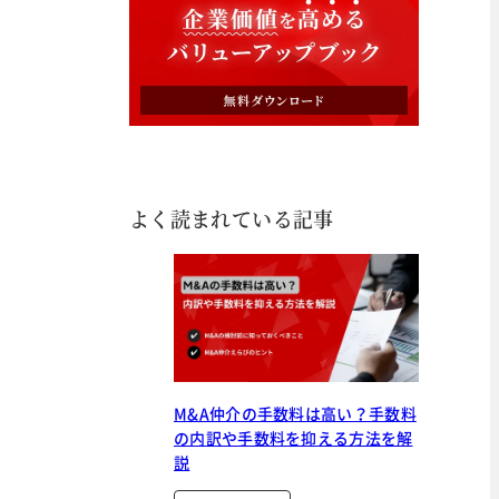
よく読まれている記事
M&A仲介の手数料は高い？手数料
の内訳や手数料を抑える方法を解
説