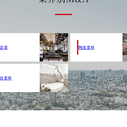
造業
物流業界
容業界