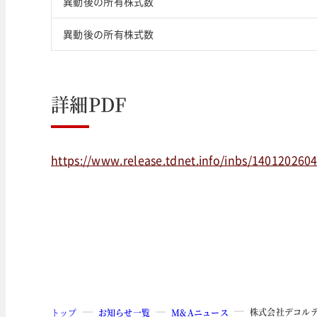
異動後の所有株式数
異動後の所有株式数
詳細PDF
https://www.release.tdnet.info/inbs/140120260
株式会社デコル
トップ
お知らせ一覧
M&Aニュース