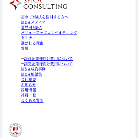
初めてM&Aを検討する方へ
M&Aメディア
業界別M&A
バリューアップコンサルティング
セミナー
選ばれる理由
費用
譲渡企業様向け費用について
譲受企業様向け費用について
M&A成約事例
M&A用語集
会社概要
お知らせ
採用情報
社員一覧
よくある質問