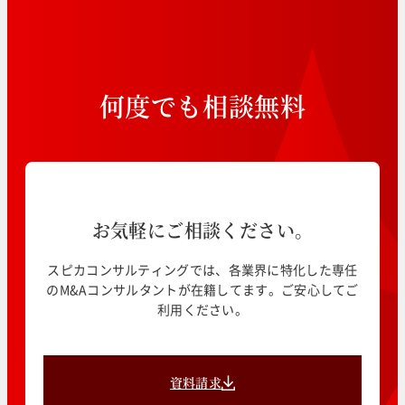
何
度
で
も
相
談
無
料
お気軽にご相談ください。
スピカコンサルティングでは、各業界に特化した専任
のM&Aコンサルタントが在籍してます。ご安心してご
利用ください。
資料請求