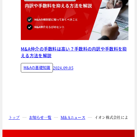
M&A仲介の手数料は高い？手数料の内訳や手数料を抑
える方法を解説
M&Aの基礎知識
2024.09.05
トップ
お知らせ一覧
M&Aニュース
イオン株式会社によるイ