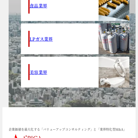
食品業界
LPガス業界
美容業界
企業価値を最大化する「バリューアップコンサルティング」と「業界特化型M&A」