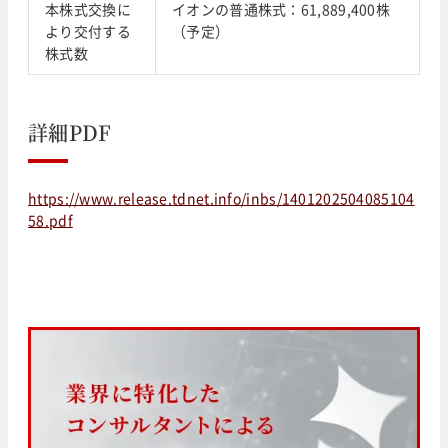
本株式交換に
イオンの普通株式：61,889,400株
より交付する
（予定）
株式数
詳細PDF
https://www.release.tdnet.info/inbs/1401202504085104
58.pdf