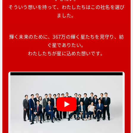
そういう想いを持って、わたしたちはこの社名を選び
ました。
輝く未来のために、367万の輝く星たちを見守り、紡
ぐ星でありたい。
わたしたちが星に込めた想いです。