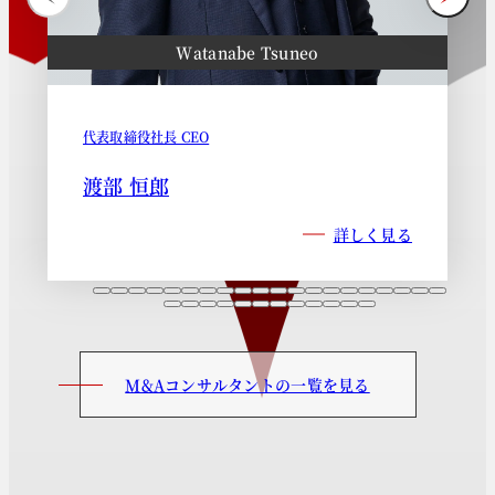
Watanabe Tsuneo
代表取締役社長 CEO
渡部 恒郎
詳しく見る
M&Aコンサルタントの一覧を見る