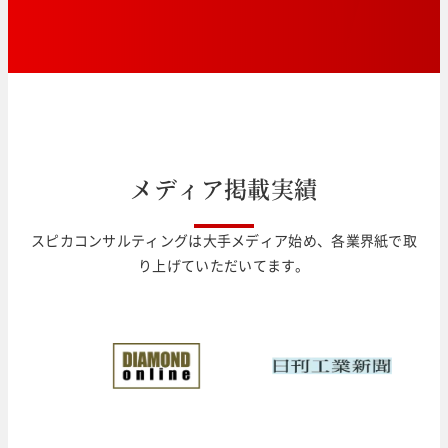
メ
デ
ィ
ア
掲
載
実
績
スピカコンサルティングは大手メディア始め、各業界紙で取
り上げていただいてます。