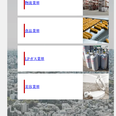
物流業界
食品業界
LPガス業界
美容業界