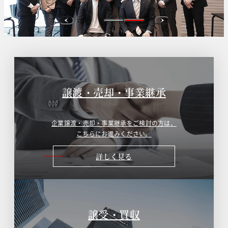
…
譲渡・売却・事業継承
企業譲渡・売却・事業継承をご検討の方は、
こちらにお進みください。
詳しく見る
譲受・買収