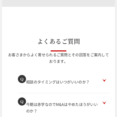
よ
く
あ
る
ご
質
問
お客さまからよく寄せられるご質問とその回答をご案内して
おります。
相談のタイミングはいつがいいのか？
今期は赤字なのでM&Aはやめたほうがいい
のか？