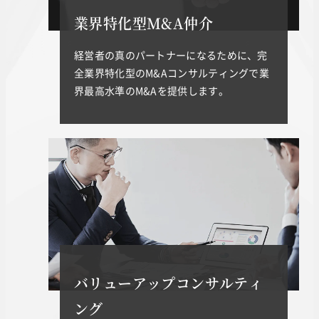
業界特化型M&A仲介
経営者の真のパートナーになるために、完
全業界特化型のM&Aコンサルティングで業
界最高水準のM&Aを提供します。
バリューアップコンサルティ
ング