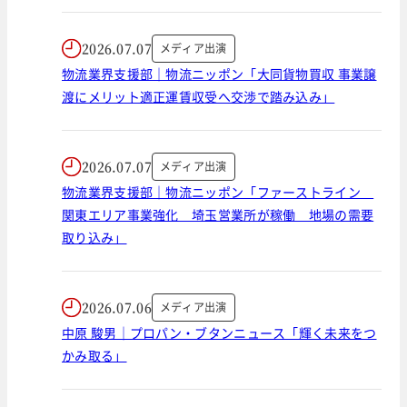
2026.07.07
メディア出演
物流業界支援部｜物流ニッポン「大同貨物買収 事業譲
渡にメリット適正運賃収受へ交渉で踏み込み」
2026.07.07
メディア出演
物流業界支援部｜物流ニッポン「ファーストライン
関東エリア事業強化 埼玉営業所が稼働 地場の需要
取り込み」
2026.07.06
メディア出演
中原 駿男｜プロパン・ブタンニュース「輝く未来をつ
かみ取る」