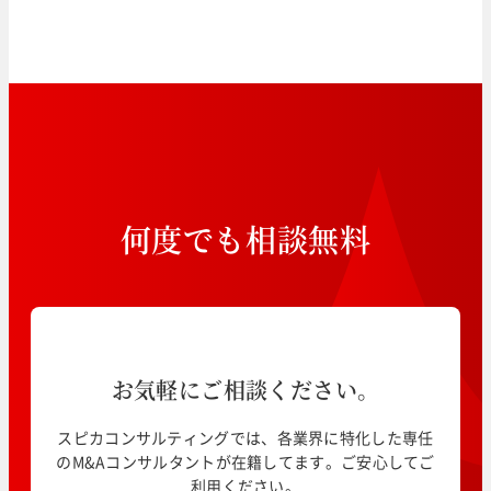
何
度
で
も
相
談
無
料
お気軽にご相談ください。
スピカコンサルティングでは、各業界に特化した専任
のM&Aコンサルタントが在籍してます。ご安心してご
利用ください。