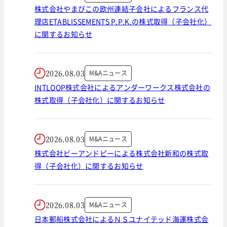
株式会社やまびこの欧州連結子会社によるフランス代
理店ETABLISSEMENTS P.P.K.の株式取得（子会社化）
に関するお知らせ
2026.08.03
M&Aニュース
INTLOOP株式会社によるアンダーワークス株式会社の
株式取得（子会社化）に関するお知らせ
2026.08.03
M&Aニュース
株式会社ビーアンドピーによる株式会社新和の株式取
得（子会社化）に関するお知らせ
2026.08.03
M&Aニュース
日本郵船株式会社によるＮＳユナイテッド海運株式会