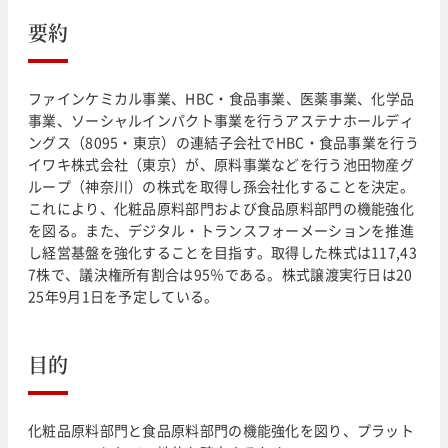
要約
ファインケミカル事業、HBC・食品事業、医薬事業、化学品
事業、ソーシャルインパクト事業を行うアステナホールディ
ングス（8095・東京）の連結子会社でHBC・食品事業を行う
イワキ株式会社（東京）が、原料事業などを行う池田物産グ
ループ（神奈川）の株式を取得し孫会社化することを決定。
これにより、化粧品原料部門および食品原料部門の機能強化
を図る。また、デジタル・トランスフォーメーションを推進
し経営基盤を強化することを目指す。取得した株式は117,43
7株で、議決権所有割合は95％である。株式譲渡実行日は20
25年9月1日を予定している。
目的
化粧品原料部門と食品原料部門の機能強化を図り、プラット