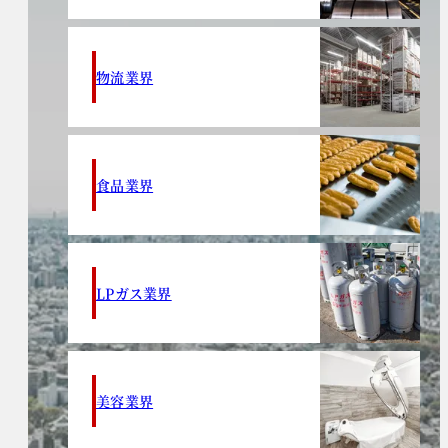
物流業界
食品業界
LPガス業界
美容業界