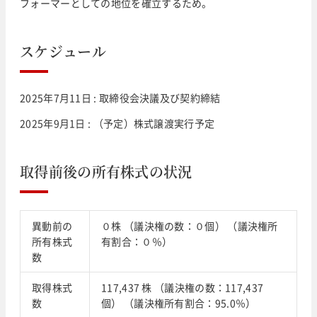
フォーマーとしての地位を確立するため。
スケジュール
2025年7月11日 : 取締役会決議及び契約締結
2025年9月1日 : （予定）株式譲渡実行予定
取得前後の所有株式の状況
異動前の
０株 （議決権の数：０個） （議決権所
所有株式
有割合：０％）
数
取得株式
117,437 株 （議決権の数：117,437
数
個） （議決権所有割合：95.0％）