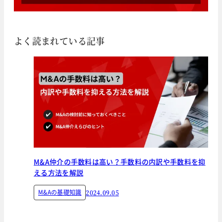
よく読まれている記事
M&A仲介の手数料は高い？手数料の内訳や手数料を抑
える方法を解説
M&Aの基礎知識
2024.09.05