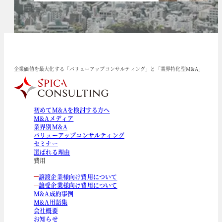
企業価値を最大化する「バリューアップコンサルティング」と「業界特化型M&A」
初めてM&Aを検討する方へ
M&Aメディア
業界別M&A
バリューアップコンサルティング
セミナー
選ばれる理由
費用
譲渡企業様向け費用について
譲受企業様向け費用について
M&A成約事例
M&A用語集
会社概要
お知らせ