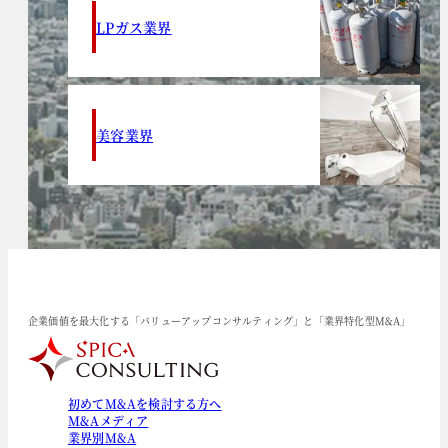
LPガス業界
美容業界
企業価値を最大化する「バリューアップコンサルティング」と「業界特化型M&A」
初めてM&Aを検討する方へ
M&Aメディア
業界別M&A