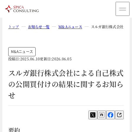
トップ
お知らせ一覧
M&Aニュース
スルガ銀行株式会社によ
M&Aニュース
投稿日:
2025.06.10
更新日:
2026.06.05
スルガ銀行株式会社による自己株式
の公開買付けの結果に関するお知ら
せ
要約