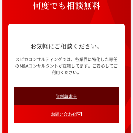
何
度
で
も
相
談
無
料
お気軽にご相談ください。
スピカコンサルティングでは、各業界に特化した専任
のM&Aコンサルタントが在籍してます。ご安心してご
利用ください。
資料請求
お問い合わせ