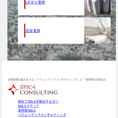
LPガス業界
美容業界
企業価値を最大化する「バリューアップコンサルティング」と「業界特化型M&A」
初めてM&Aを検討する方へ
M&Aメディア
業界別M&A
バリューアップコンサルティング