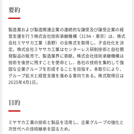
要約
製造業および製造関連企業の連続的な譲受及び譲受企業の経
営支援を行う株式会社技術承継機構（319A・東京）は、株式
会社ミヤサカ工業（長野）の全株式を取得し、子会社化を決
定。株式会社ミヤサカ工業はセンターレス研削技術と自社開
発製品の販売で、製造業界に貢献。株式会社技術承継機構は
技術を後世に残すことを使命とし、各社の技術を集約して強
固な企業グループを形成することを目指す。本取引により、
グループ拡大と経営支援を進める意向である。株式取得日は
2025年4月1日。
目的
ミヤサカ工業の技術と製品を活用し、企業グループの強化と
次世代への技術継承を図るため。