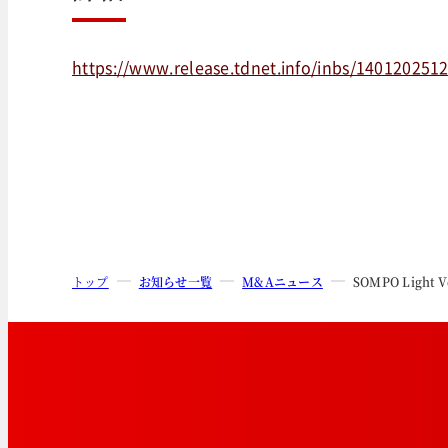
https://www.release.tdnet.info/inbs/140120251
トップ
お知らせ一覧
M&Aニュース
SOMPO Li