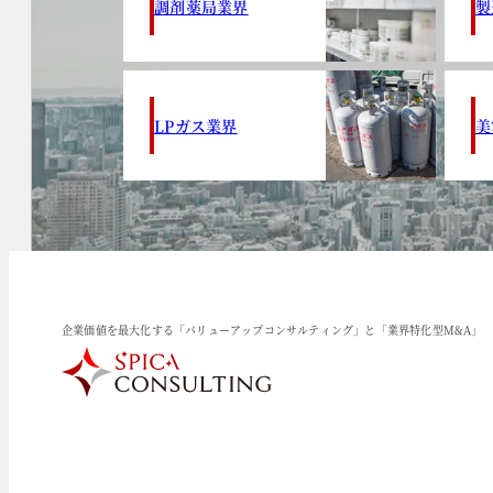
調剤薬局業界
製
LPガス業界
美
企業価値を最大化する「バリューアップコンサルティング」と「業界特化型M&A」