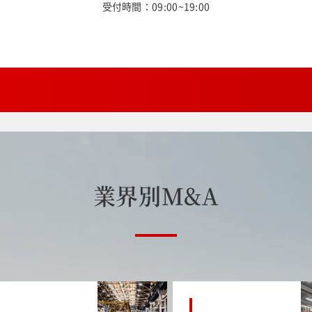
受付時間：09:00~19:00
業
界
別
M
&
A