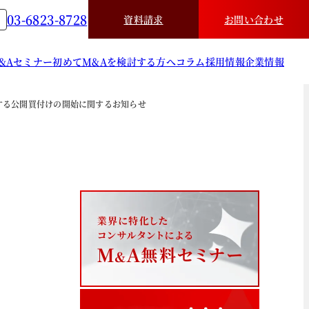
03-6823-8728
資料請求
お問い合わせ
&A
セミナー
初めてM&Aを検討する方へ
コラム
採用情報
企業情報
に対する公開買付けの開始に関するお知らせ