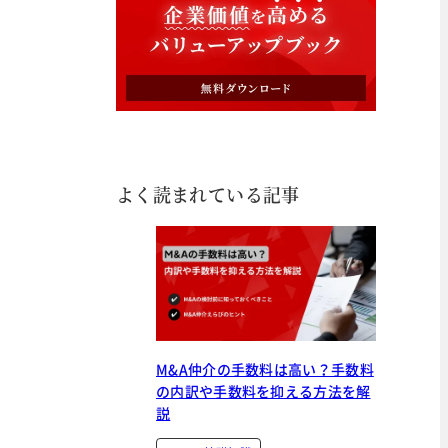
よく読まれている記事
M&A仲介の手数料は高い？手数料
の内訳や手数料を抑える方法を解
説