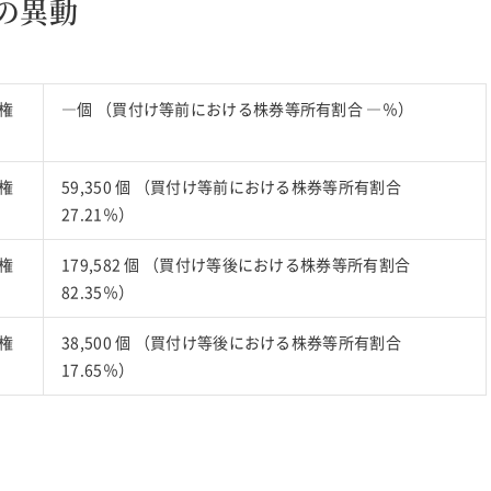
の異動
権
―個 （買付け等前における株券等所有割合 ―％）
権
59,350 個 （買付け等前における株券等所有割合
27.21％）
権
179,582 個 （買付け等後における株券等所有割合
82.35％）
権
38,500 個 （買付け等後における株券等所有割合
17.65％）