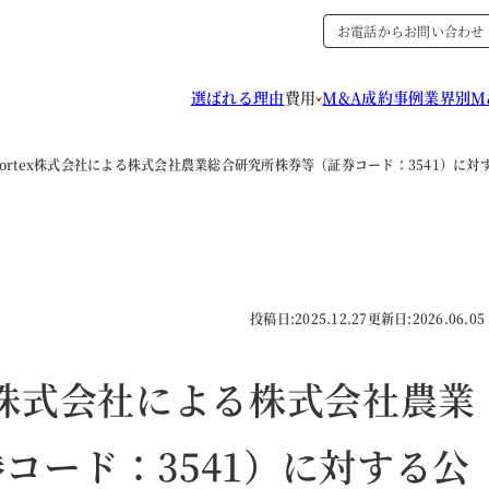
お電話からお問い合わせ
選ばれる理由
費用
M&A成約事例
業界別M
ght Vortex株式会社による株式会社農業総合研究所株券等（証券コード：3541）
投稿日:
2025.12.27
更新日:
2026.06.05
rtex株式会社による株式会社農業
コード：3541）に対する公