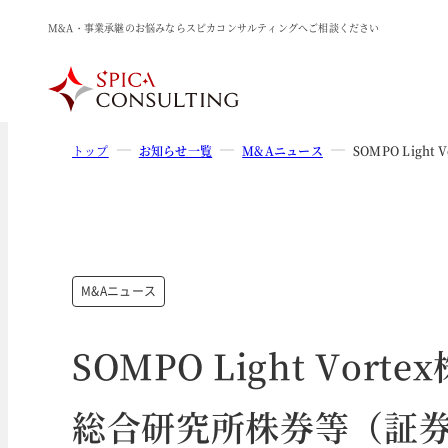
M&A・事業承継のお悩みならスピカコンサルティングへご相談ください
トップ
お知らせ一覧
M&Aニュース
SOMPO Li
M&Aニュース
SOMPO Light Vo
総合研究所株券等（証券