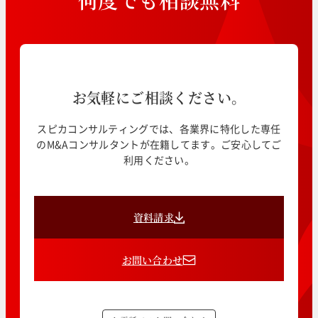
何
度
で
も
相
談
無
料
お気軽にご相談ください。
スピカコンサルティングでは、各業界に特化した専任
のM&Aコンサルタントが在籍してます。ご安心してご
利用ください。
資料請求
お問い合わせ