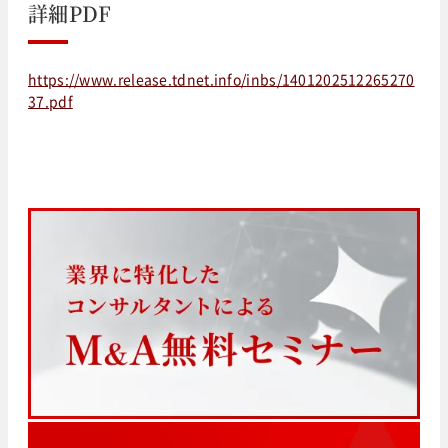
詳細PDF
https://www.release.tdnet.info/inbs/1401202512265270
37.pdf