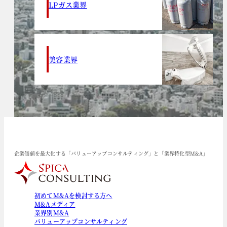
LPガス業界
美容業界
企業価値を最大化する「バリューアップコンサルティング」と「業界特化型M&A」
初めてM&Aを検討する方へ
M&Aメディア
業界別M&A
バリューアップコンサルティング