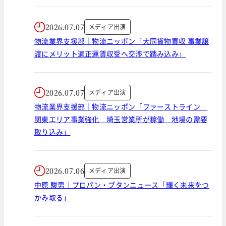
2026.07.07
メディア出演
物流業界支援部｜物流ニッポン「大同貨物買収 事業譲
渡にメリット適正運賃収受へ交渉で踏み込み」
2026.07.07
メディア出演
物流業界支援部｜物流ニッポン「ファーストライン
関東エリア事業強化 埼玉営業所が稼働 地場の需要
取り込み」
2026.07.06
メディア出演
中原 駿男｜プロパン・ブタンニュース「輝く未来をつ
かみ取る」