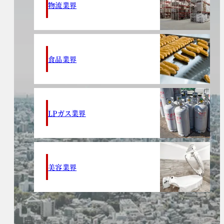
物流業界
食品業界
LPガス業界
美容業界