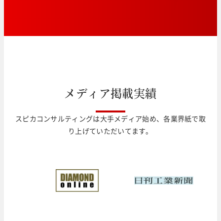
メ
デ
ィ
ア
掲
載
実
績
スピカコンサルティングは大手メディア始め、各業界紙で取
り上げていただいてます。