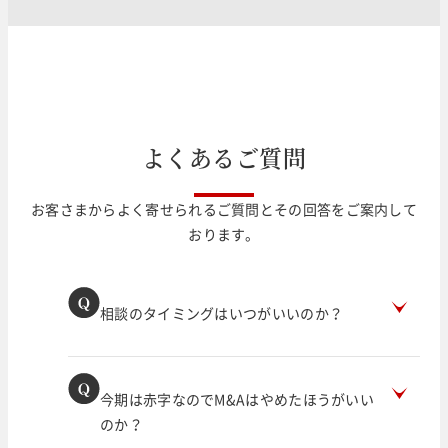
よ
く
あ
る
ご
質
問
お客さまからよく寄せられるご質問とその回答をご案内して
おります。
相談のタイミングはいつがいいのか？
今期は赤字なのでM&Aはやめたほうがいい
のか？