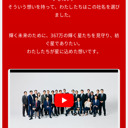
そういう想いを持って、わたしたちはこの社名を選び
ました。
輝く未来のために、367万の輝く星たちを見守り、紡
ぐ星でありたい。
わたしたちが星に込めた想いです。