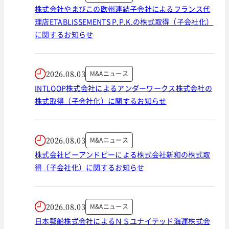
株式会社やまびこの欧州連結子会社によるフランス代
理店ETABLISSEMENTS P.P.K.の株式取得（子会社化）
に関するお知らせ
2026.08.03
M&Aニュース
INTLOOP株式会社によるアンダーワークス株式会社の
株式取得（子会社化）に関するお知らせ
2026.08.03
M&Aニュース
株式会社ビーアンドピーによる株式会社新和の株式取
得（子会社化）に関するお知らせ
2026.08.03
M&Aニュース
日本郵船株式会社によるＮＳユナイテッド海運株式会