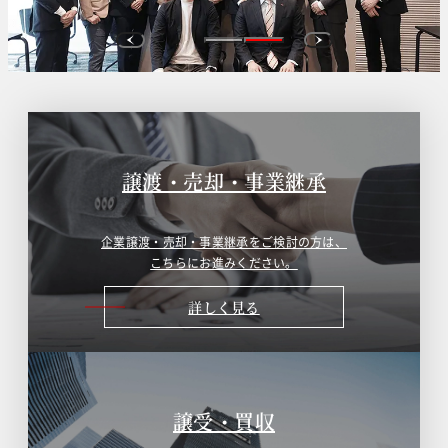
譲渡・売却・事業継承
企業譲渡・売却・事業継承をご検討の方は、
こちらにお進みください。
詳しく見る
譲受・買収