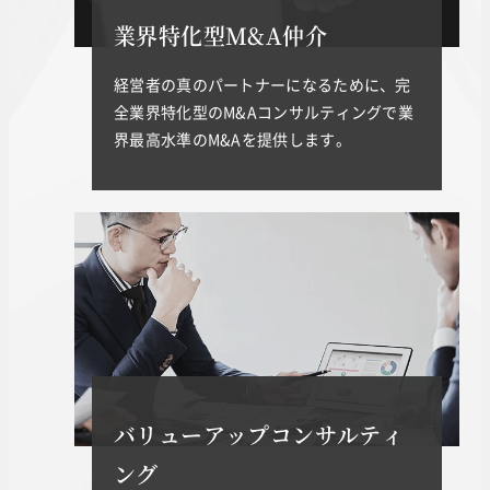
業界特化型M&A仲介
経営者の真のパートナーになるために、完
全業界特化型のM&Aコンサルティングで業
界最高水準のM&Aを提供します。
バリューアップコンサルティ
ング