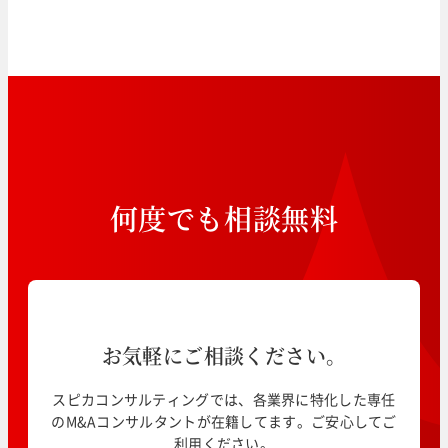
何
度
で
も
相
談
無
料
お気軽にご相談ください。
スピカコンサルティングでは、各業界に特化した専任
のM&Aコンサルタントが在籍してます。ご安心してご
利用ください。