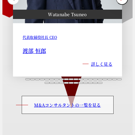
Watanabe Tsuneo
代表取締役社長 CEO
渡部 恒郎
詳しく見る
M&Aコンサルタントの一覧を見る