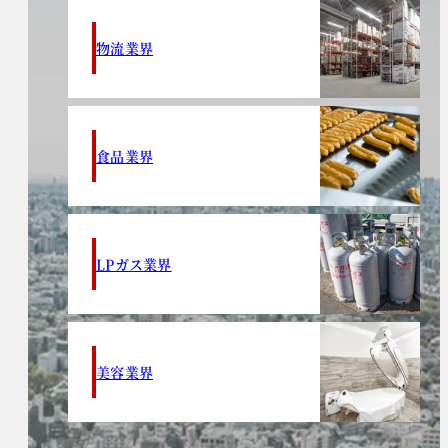
物流業界
食品業界
LPガス業界
美容業界