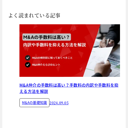
よく読まれている記事
M&A仲介の手数料は高い？手数料の内訳や手数料を抑
える方法を解説
M&Aの基礎知識
2024.09.05