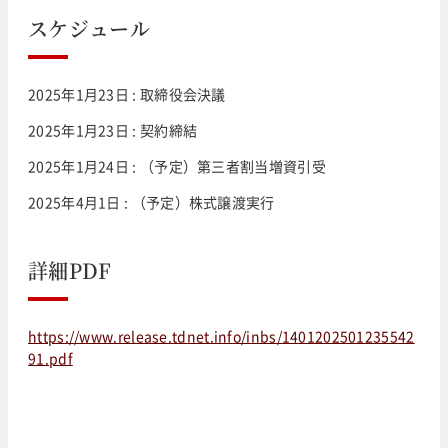
スケジュール
2025年1月23日 : 取締役会決議
2025年1月23日 : 契約締結
2025年1月24日 : （予定）第三者割当増資引受
2025年4月1日 : （予定）株式譲渡実行
詳細PDF
https://www.release.tdnet.info/inbs/1401202501235542
91.pdf