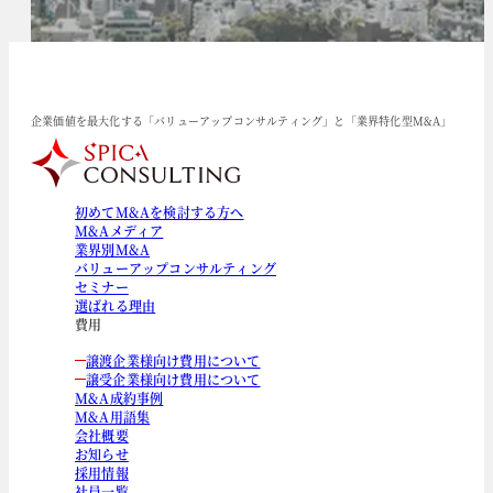
企業価値を最大化する「バリューアップコンサルティング」と「業界特化型M&A」
初めてM&Aを検討する方へ
M&Aメディア
業界別M&A
バリューアップコンサルティング
セミナー
選ばれる理由
費用
譲渡企業様向け費用について
譲受企業様向け費用について
M&A成約事例
M&A用語集
会社概要
お知らせ
採用情報
社員一覧