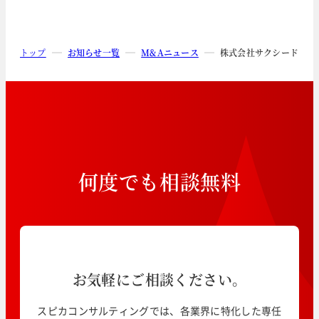
トップ
お知らせ一覧
M&Aニュース
株式会社サクシードによ
何
度
で
も
相
談
無
料
お気軽にご相談ください。
スピカコンサルティングでは、各業界に特化した専任