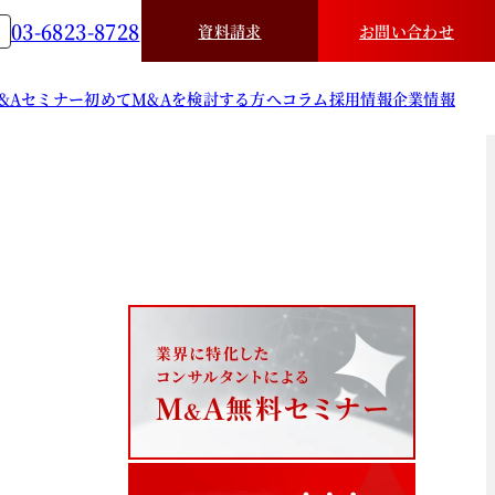
03-6823-8728
資料請求
お問い合わせ
&A
セミナー
初めてM&Aを検討する方へ
コラム
採用情報
企業情報