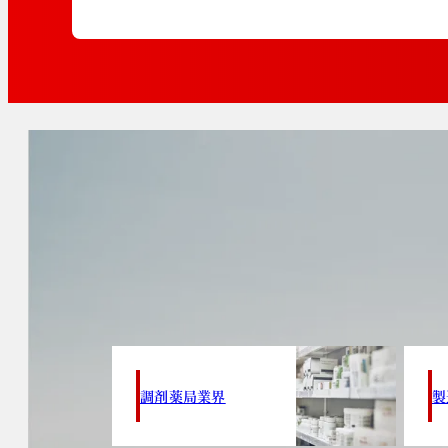
調剤薬局業界
製