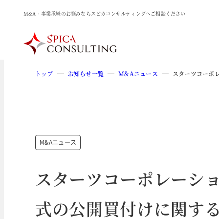
M&A・事業承継のお悩みならスピカコンサルティングへご相談ください
トップ
お知らせ一覧
M&Aニュース
スターツコーポ
M&Aニュース
スターツコーポレーシ
式の公開買付けに関す