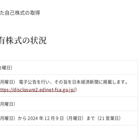
た自己株式の取得
有株式の状況
（金曜日）
 11 日（月曜日） 電子公告を行い、その旨を日本経済新聞に掲載します。
ttps://disclosure2.edinet-fsa.go.jp/
）
 日（月曜日）
1 日（月曜日）から 2024 年 12 月９日（月曜日）まで（21 営業日）