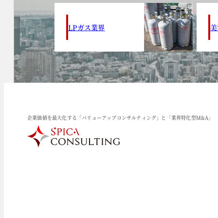
LPガス業界
美
企業価値を最大化する「バリューアップコンサルティング」と「業界特化型M&A」