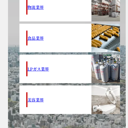
物流業界
食品業界
LPガス業界
美容業界