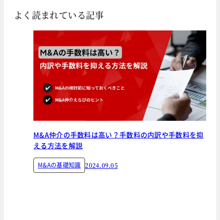
よく読まれている記事
M&A仲介の手数料は高い？手数料の内訳や手数料を抑
える方法を解説
M&Aの基礎知識
2024.09.05