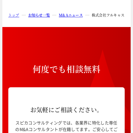
トップ
お知らせ一覧
M&Aニュース
株式会社フルキャストホ
何
度
で
も
相
談
無
料
お気軽にご相談ください。
スピカコンサルティングでは、各業界に特化した専任
のM&Aコンサルタントが在籍してます。ご安心してご