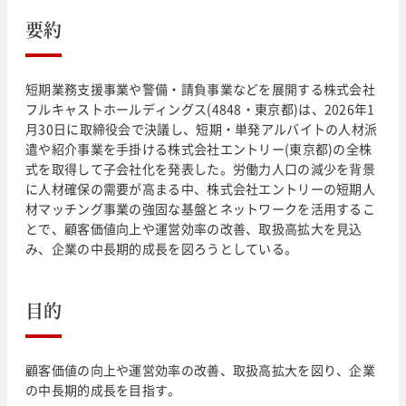
要約
短期業務支援事業や警備・請負事業などを展開する株式会社
フルキャストホールディングス(4848・東京都)は、2026年1
月30日に取締役会で決議し、短期・単発アルバイトの人材派
遣や紹介事業を手掛ける株式会社エントリー(東京都)の全株
式を取得して子会社化を発表した。労働力人口の減少を背景
に人材確保の需要が高まる中、株式会社エントリーの短期人
材マッチング事業の強固な基盤とネットワークを活用するこ
とで、顧客価値向上や運営効率の改善、取扱高拡大を見込
み、企業の中長期的成長を図ろうとしている。
目的
顧客価値の向上や運営効率の改善、取扱高拡大を図り、企業
の中長期的成長を目指す。