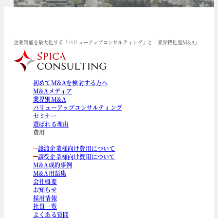
企業価値を最大化する「バリューアップコンサルティング」と「業界特化型M&A」
初めてM&Aを検討する方へ
M&Aメディア
業界別M&A
バリューアップコンサルティング
セミナー
選ばれる理由
費用
譲渡企業様向け費用について
譲受企業様向け費用について
M&A成約事例
M&A用語集
会社概要
お知らせ
採用情報
社員一覧
よくある質問