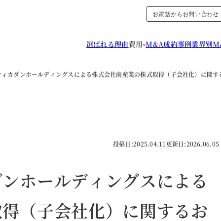
お電話からお問い合わせ
選ばれる理由
費用
M&A成約事例
業界別M
ティカダンホールディングスによる株式会社南産業の株式取得（子会社化）に関す
投稿日:
2025.04.11
更新日:
2026.06.05
ダンホールディングスによる
取得（子会社化）に関するお