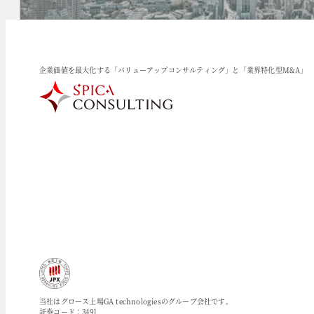
企業価値を最大化する「バリューアップコンサルティング」と「業界特化型M&A」
当社はグロース上場GA technologiesのグループ会社です。
証券コード：3491