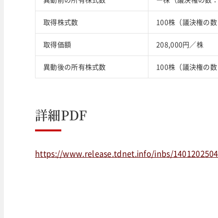
取得株式数
100株（議決権の
取得価額
208,000円／株
異動後の所有株式数
100株（議決権の数
詳細PDF
https://www.release.tdnet.info/inbs/140120250