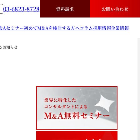
03-6823-8728
資料請求
お問い合わせ
&A
セミナー
初めてM&Aを検討する方へ
コラム
採用情報
企業情報
るお知らせ