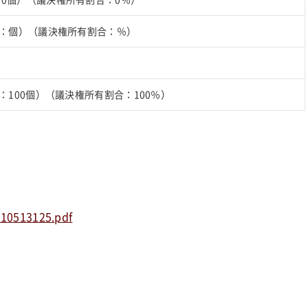
数：個）（議決権所有割合：％）
：100個）（議決権所有割合：100％）
410513125.pdf