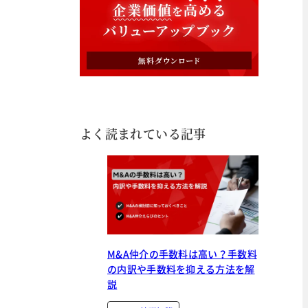
よく読まれている記事
M&A仲介の手数料は高い？手数料
の内訳や手数料を抑える方法を解
説