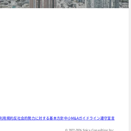
利用規約
反社会的勢力に対する基本方針
中小M&Aガイドライン遵守宣言
© 2022-
2026
Spica Consulting Inc.