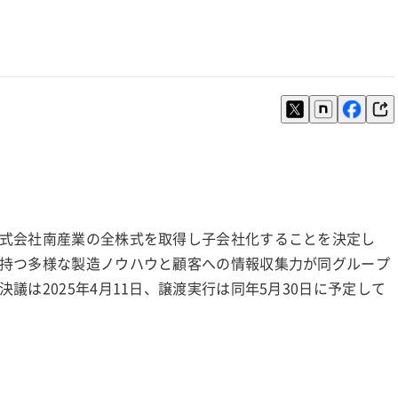
式会社南産業の全株式を取得し子会社化することを決定し
持つ多様な製造ノウハウと顧客への情報収集力が同グループ
は2025年4月11日、譲渡実行は同年5月30日に予定して