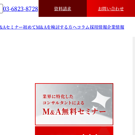
03-6823-8728
資料請求
お問い合わせ
&A
セミナー
初めてM&Aを検討する方へ
コラム
採用情報
企業情報