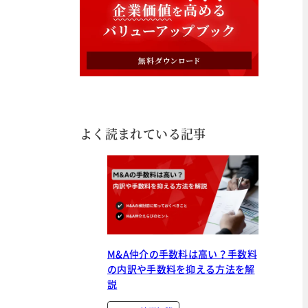
よく読まれている記事
M&A仲介の手数料は高い？手数料
の内訳や手数料を抑える方法を解
説