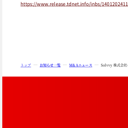
https://www.release.tdnet.info/inbs/140120241
トップ
お知らせ一覧
M&Aニュース
Solvvy 株