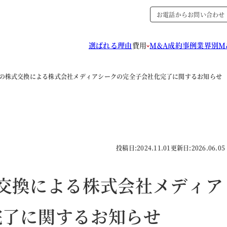
お電話からお問い合わせ
選ばれる理由
費用
M&A成約事例
業界別M
式会社の株式交換による株式会社メディアシークの完全子会社化完了に関するお知らせ
投稿日:
2024.11.01
更新日:
2026.06.05
株式交換による株式会社メディア
完了に関するお知らせ