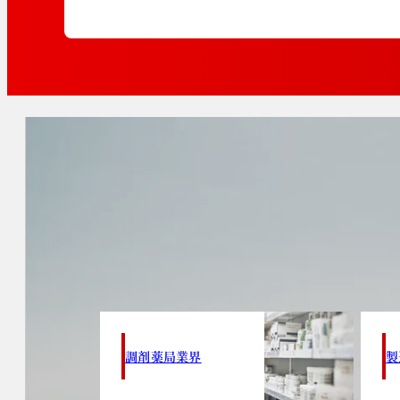
調剤薬局業界
製