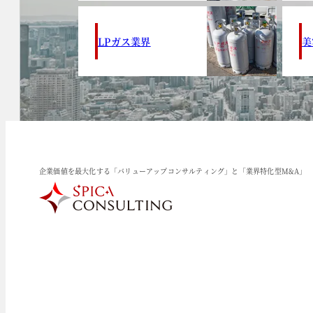
LPガス業界
美
企業価値を最大化する「バリューアップコンサルティング」と「業界特化型M&A」