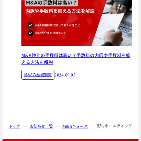
M&A仲介の手数料は高い？手数料の内訳や手数料を抑
える方法を解説
M&Aの基礎知識
2024.09.05
野村ホールディングス株
トップ
お知らせ一覧
M&Aニュース