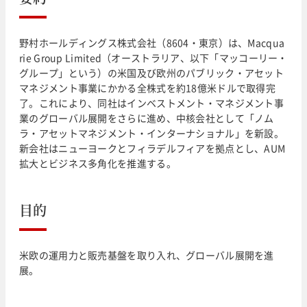
野村ホールディングス株式会社（8604・東京）は、Macqua
rie Group Limited（オーストラリア、以下「マッコーリー・
グループ」という）の米国及び欧州のパブリック・アセット
マネジメント事業にかかる全株式を約18億米ドルで取得完
了。これにより、同社はインベストメント・マネジメント事
業のグローバル展開をさらに進め、中核会社として「ノム
ラ・アセットマネジメント・インターナショナル」を新設。
新会社はニューヨークとフィラデルフィアを拠点とし、AUM
拡大とビジネス多角化を推進する。
目的
米欧の運用力と販売基盤を取り入れ、グローバル展開を進
展。