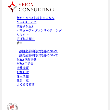
初めてM&Aを検討する方へ
M&Aメディア
業界別M&A
バリューアップコンサルティング
セミナー
選ばれる理由
費用
譲渡企業様向け費用について
譲受企業様向け費用について
M&A成約事例
M&A用語集
会社概要
お知らせ
採用情報
社員一覧
よくある質問