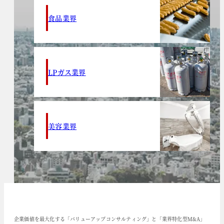
食品業界
LPガス業界
美容業界
企業価値を最大化する「バリューアップコンサルティング」と「業界特化型M&A」