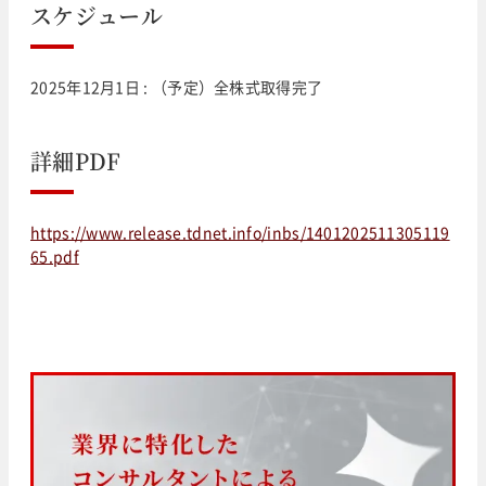
スケジュール
2025年12月1日 : （予定）全株式取得完了
詳細PDF
https://www.release.tdnet.info/inbs/1401202511305119
65.pdf