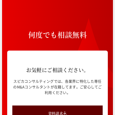
何
度
で
も
相
談
無
料
お気軽にご相談ください。
スピカコンサルティングでは、各業界に特化した専任
のM&Aコンサルタントが在籍してます。ご安心してご
利用ください。
資料請求