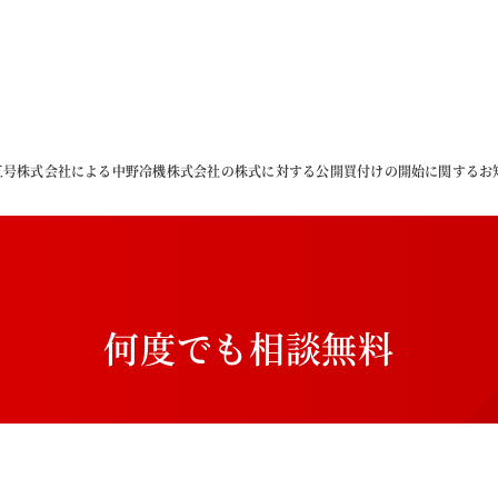
五号株式会社による中野冷機株式会社の株式に対する公開買付けの開始に関するお
何
度
で
も
相
談
無
料