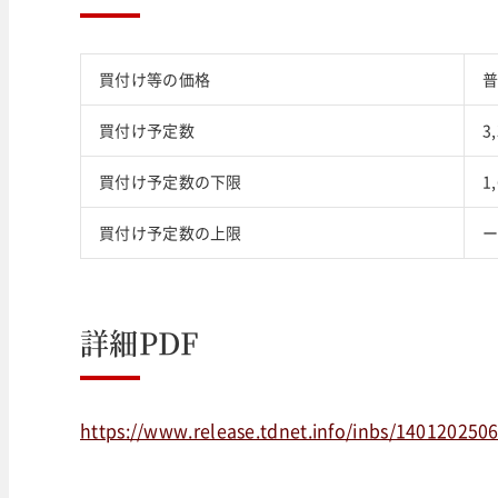
買付け等の価格
普
買付け予定数
3
買付け予定数の下限
1
買付け予定数の上限
詳細PDF
https://www.release.tdnet.info/inbs/140120250