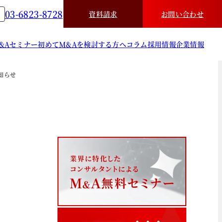
03-6823-8728
資料請求
お問い合わせ
&A
セミナー
初めてM&Aを検討する方へ
コラム
採用情報
企業情報
知らせ