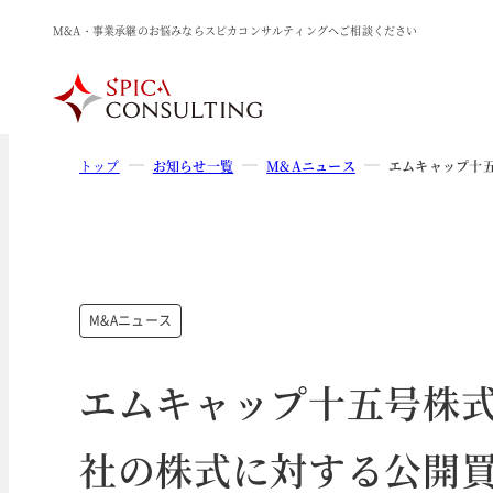
M&A・事業承継のお悩みならスピカコンサルティングへご相談ください
トップ
お知らせ一覧
M&Aニュース
エムキャップ十
M&Aニュース
エムキャップ十五号株
社の株式に対する公開