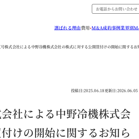
お電話からお問い合わせ
選ばれる理由
費用
M&A成約事例
業界別M
五号株式会社による中野冷機株式会社の株式に対する公開買付けの開始に関するお
投稿日:
2025.06.18
更新日:
2026.06.05
式会社による中野冷機株式会
買付けの開始に関するお知ら