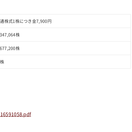
通株式1株につき金7,900円
,347,064株
,677,200株
ー株
616591058.pdf