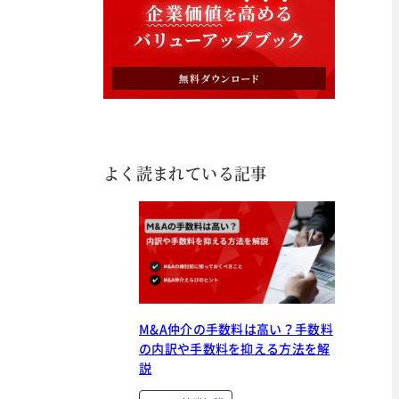
よく読まれている記事
M&A仲介の手数料は高い？手数料
の内訳や手数料を抑える方法を解
説