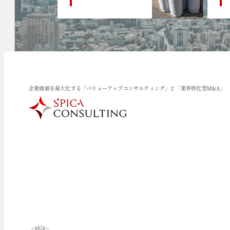
企業価値を最大化する「バリューアップコンサルティング」と「業界特化型M&A」