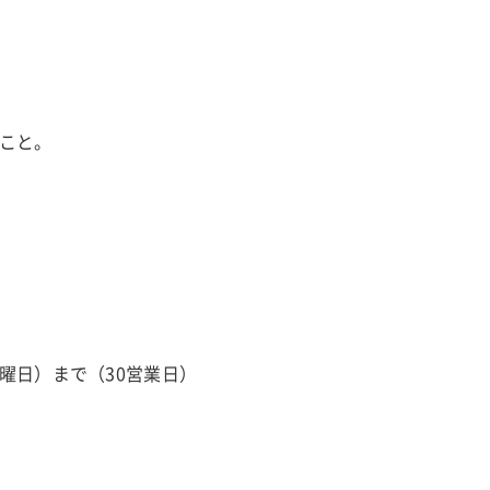
こと。
（火曜日）まで（30営業日）