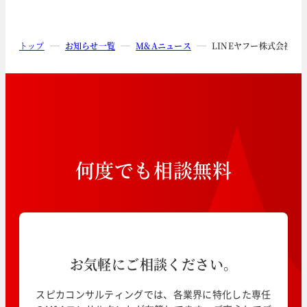
トップ
お知らせ一覧
M&Aニュース
LINEヤフー株式会社
何
度
で
も
相
談
無
料
お気軽にご相談ください。
スピカコンサルティングでは、各業界に特化した専任