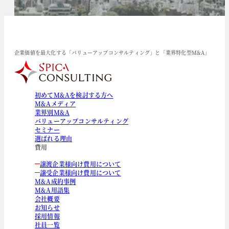
企業価値を最大化する「バリューアップコンサルティング」と「業界特化型M&A」
初めてM&Aを検討する方へ
M&Aメディア
業界別M&A
バリューアップコンサルティング
セミナー
選ばれる理由
費用
譲渡企業様向け費用について
譲受企業様向け費用について
M&A成約事例
M&A用語集
会社概要
お知らせ
採用情報
社員一覧