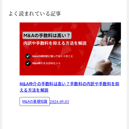
よく読まれている記事
M&A仲介の手数料は高い？手数料の内訳や手数料を抑
える方法を解説
M&Aの基礎知識
2024.09.05