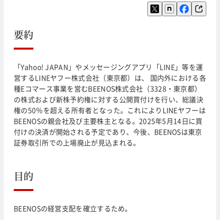
要約
「Yahoo! JAPAN」やメッセージングアプリ「LINE」等を運
営するLINEヤフー株式会社（東京都）は、 国内外における各
種Eコマース事業を営むBEENOS株式会社（3328・東京都）
の株式および新株予約権に対する公開買付けを行い、総議決
権の50％を超える所有者となった。これによりLINEヤフーは
BEENOSの親会社及び主要株主となる。2025年5月14日に買
付けの決済が開始される予定であり、今後、BEENOSは東京
証券取引所での上場廃止が見込まれる。
目的
BEENOSの経営支配を確立するため。