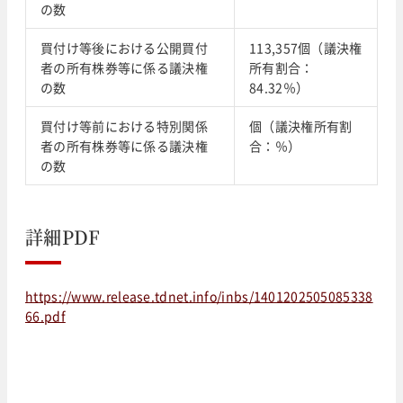
の数
買付け等後における公開買付
113,357個（議決権
者の所有株券等に係る議決権
所有割合：
の数
84.32％）
買付け等前における特別関係
個（議決権所有割
者の所有株券等に係る議決権
合：％）
の数
詳細PDF
https://www.release.tdnet.info/inbs/1401202505085338
66.pdf