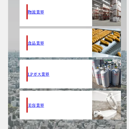
物流業界
食品業界
LPガス業界
美容業界