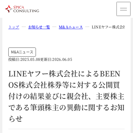
トップ
お知らせ一覧
M&Aニュース
LINEヤフー株式会社
M&Aニュース
投稿日:
2025.05.08
更新日:
2026.06.05
LINEヤフー株式会社によるBEEN
OS株式会社株券等に対する公開買
付けの結果並びに親会社、主要株主
である筆頭株主の異動に関するお知
らせ