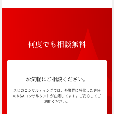
何
度
で
も
相
談
無
料
お気軽にご相談ください。
スピカコンサルティングでは、各業界に特化した専任
のM&Aコンサルタントが在籍してます。ご安心してご
利用ください。