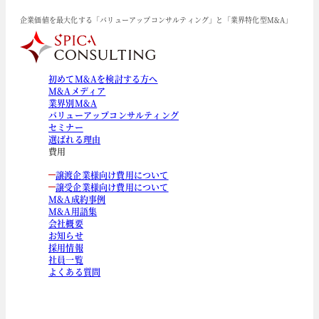
企業価値を最大化する「バリューアップコンサルティング」と「業界特化型M&A」
初めてM&Aを検討する方へ
M&Aメディア
業界別M&A
バリューアップコンサルティング
セミナー
選ばれる理由
費用
譲渡企業様向け費用について
譲受企業様向け費用について
M&A成約事例
M&A用語集
会社概要
お知らせ
採用情報
社員一覧
よくある質問