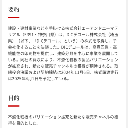
要約
建設・建材事業などを手掛ける株式会社エーアンドエーマテ
リアル（5391・神奈川県）は、DICデコール株式会社（埼玉
県）（以下、「DICデコール」という）の株式を取得し、子
会社化することを決議した。DICデコールは、高意匠性・高
機能性の印刷物を提供し、建築分野を中心に事業を展開して
いる。同社の買収により、不燃化粧板の製品バリエーション
が拡充され、新たな販売チャンネルの獲得が期待される。取
締役会決議および契約締結は2024年11月6日、株式譲渡実行
は2025年4月1日を予定している。
目的
不燃化粧板のバリエーション拡充と新たな販売チャネルの獲
得を目的とした。