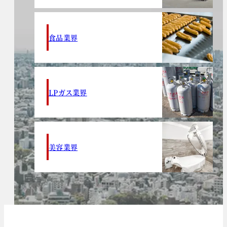
食品業界
LPガス業界
美容業界