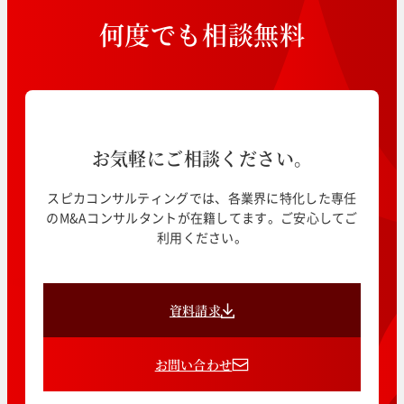
何
度
で
も
相
談
無
料
お気軽にご相談ください。
スピカコンサルティングでは、各業界に特化した専任
のM&Aコンサルタントが在籍してます。ご安心してご
利用ください。
資料請求
お問い合わせ