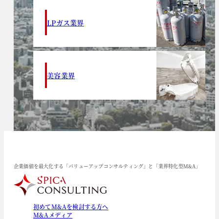
LPガス業界
美容業界
企業価値を最大化する「バリューアップコンサルティング」と「業界特化型M&A」
初めてM&Aを検討する方へ
M&Aメディア