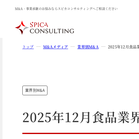
M&A・事業承継のお悩みならスピカコンサルティングへご相談ください
トップ
M&Aメディア
業界別M&A
2025年12月食
業界別M&A
2025年12月食品業