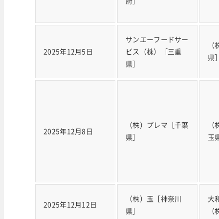
府］
サンエーフードサー
（
2025年12月5日
ビス（株）［三重
県
県］
（株）プレマ［千葉
（
2025年12月8日
県］
玉
（株）玉［神奈川
大
2025年12月12日
県］
（