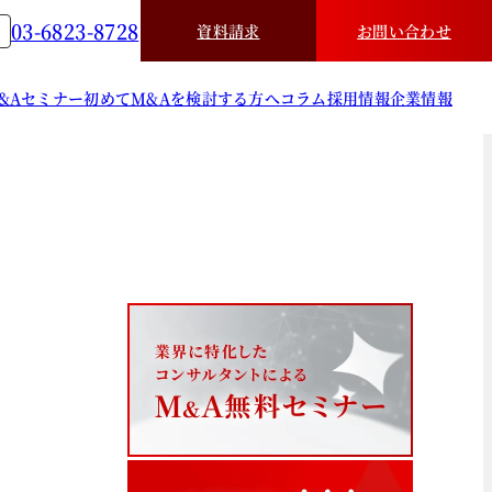
03-6823-8728
資料請求
お問い合わせ
&A
セミナー
初めてM&Aを検討する方へ
コラム
採用情報
企業情報