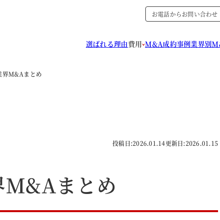
お電話からお問い合わせ
選ばれる理由
費用
M&A成約事例
業界別M
品業界M&Aまとめ
投稿日:
2026.01.14
更新日:
2026.01.15
界M&Aまとめ