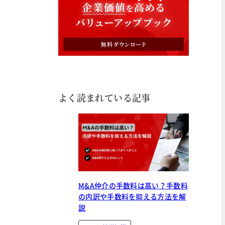
よく読まれている記事
M&A仲介の手数料は高い？手数料
の内訳や手数料を抑える方法を解
説