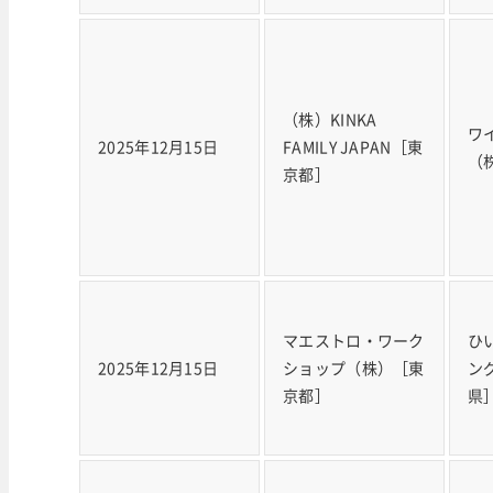
（株）KINKA
ワ
2025年12月15日
FAMILY JAPAN［東
（
京都］
マエストロ・ワーク
ひ
2025年12月15日
ショップ（株）［東
ン
京都］
県