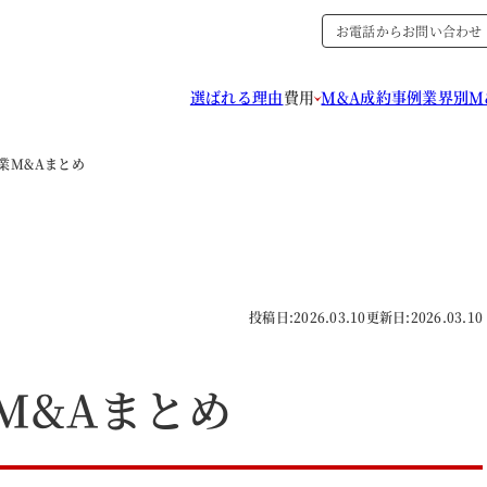
お電話からお問い合わせ
選ばれる理由
費用
M&A成約事例
業界別M
造業M&Aまとめ
投稿日:
2026.03.10
更新日:
2026.03.10
業M&Aまとめ