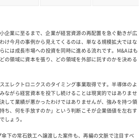
・中小企業に至るまで、企業が経営資源の再配置を急ぐ動きが広
わけ今月の事例から見えてくるのは、単なる規模拡大ではな
らには成長市場への投資を同時に進める流れです。M&Aはも
どの領域に資本を張り、どの領域を外部に託すのかを決める
スエレクトロニクスのタイミング事業取得です。半導体のよ
みながら経営資本を投下し続けることは現実的ではありませ
決して業績が悪かったわけではありませんが、強みを持つ領
持ち、何を手放すのか」という判断こそが企業価値を左右す
でしょう。
ープ傘下の常石鉄工へ譲渡した案件も、再編の文脈で注目すべ