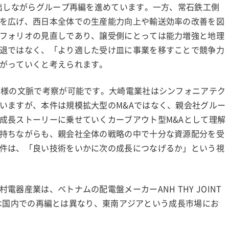
ち出しながらグループ再編を進めています。一方、常石鉄工側
を広げ、西日本全体での生産能力向上や輸送効率の改善を図
フォリオの見直しであり、譲受側にとっては能力増強と地理
退ではなく、「より適した受け皿に事業を移すことで競争力
がっていくと考えられます。
同様の文脈で考察が可能です。大崎電業社はシンフォニアテク
いますが、本件は規模拡大型のM&Aではなく、親会社グルー
成長ストーリーに乗せていくカーブアウト型M&Aとして理解
持ちながらも、親会社全体の戦略の中で十分な資源配分を受
件は、「良い技術をいかに次の成長につなげるか」という視
器産業は、ベトナムの配電盤メーカーANH THY JOINT
これは国内での再編とは異なり、東南アジアという成長市場にお