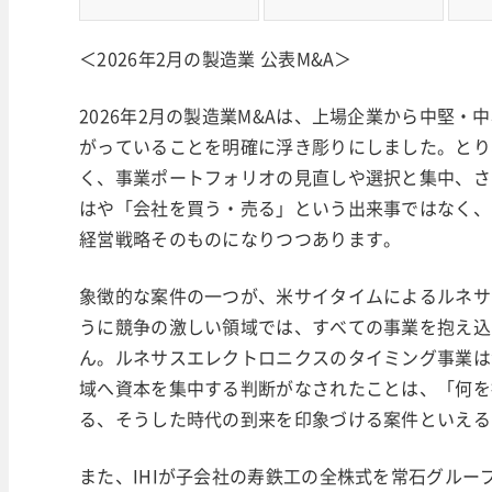
＜2026年2月の製造業 公表M&A＞
2026年2月の製造業M&Aは、上場企業から中堅
がっていることを明確に浮き彫りにしました。とり
く、事業ポートフォリオの見直しや選択と集中、さ
はや「会社を買う・売る」という出来事ではなく、
経営戦略そのものになりつつあります。
象徴的な案件の一つが、米サイタイムによるルネサ
うに競争の激しい領域では、すべての事業を抱え込
ん。ルネサスエレクトロニクスのタイミング事業は
域へ資本を集中する判断がなされたことは、「何を
る、そうした時代の到来を印象づける案件といえる
また、IHIが子会社の寿鉄工の全株式を常石グル