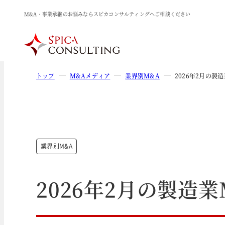
M&A・事業承継のお悩みならスピカコンサルティングへご相談ください
トップ
M&Aメディア
業界別M&A
2026年2月の製
業界別M&A
2026年2月の製造