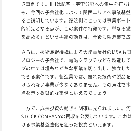
き事例です。IHIは航空・宇宙分野への集中を打
も、今回の子会社化によって関西エリアへ事業基盤
ると説明しています。譲渡側にとっては事業ポート
的補完となる点が、この案件の特徴です。単なる撤
を高める」という再編の動きは、今後も製造業で広
さらに、技術承継機構による大崎電業社のM&Aも
ノロジーの子会社で、電磁クラッチなどを製造して
プの中では埋もれがちな事業を切り出し、独立した
できる案件です。製造業では、優れた技術や製品を
けられない事業が少なくありません。その意味で本
点を示す象徴的な事例といえるでしょう。
一方で、成長投資の動きも明確に見られました。河村電
STOCK COMPANYの買収を公表しています。
ける事業基盤強化を狙った投資といえます。