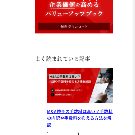
よく読まれている記事
M&A仲介の手数料は高い？手数料
の内訳や手数料を抑える方法を解
説