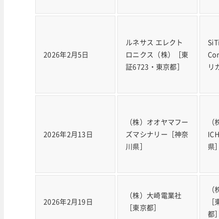
ルネサス エレクト
Si
2026年2月5日
ロニクス（株）［東
Co
証6723・東京都］
リ
（株）オオヤマフー
（株
2026年2月13日
ズマシナリー［神奈
IC
川県］
県
（
（株）大崎電業社
2026年2月19日
［
［東京都］
都