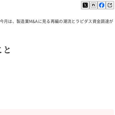
た。今月は、製造業M&Aに見る再編の潮流とラピダス資金調達が
こと