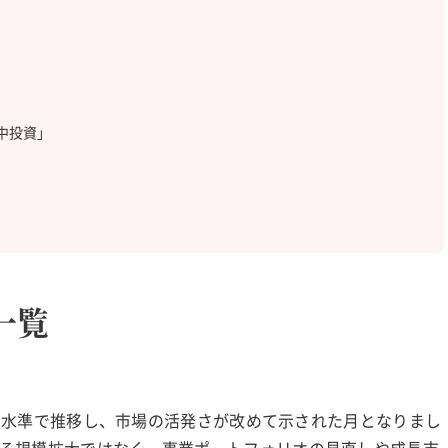
中投資」
一覧
上と高水準で推移し、市場の活発さが改めて示された月となりまし