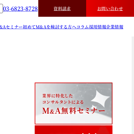
03-6823-8728
資料請求
お問い合わせ
&A
セミナー
初めてM&Aを検討する方へ
コラム
採用情報
企業情報