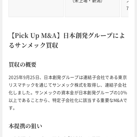
（未上場・新潟）
スタ
781
【Pick Up M&A】日本創発グループによ
るサンメック買収
買収の概要
2025年9月25日、日本創発グループは連結子会社である東京
リスマチックを通じてサンメック株式を取得し、連結子会社
化しました。サンメックの資本金が日本創発グループの10％
以上であることから、特定子会社化に該当する重要なM&Aで
す。
本提携の狙い