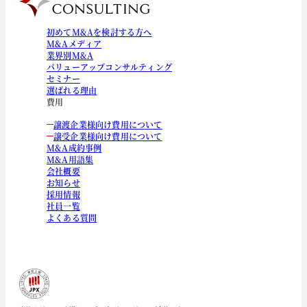
初めてM&Aを検討する方へ
M&Aメディア
業界別M&A
バリューアップコンサルティング
セミナー
選ばれる理由
費用
譲渡企業様向け費用について
譲受企業様向け費用について
M&A成約事例
M&A用語集
会社概要
お知らせ
採用情報
社員一覧
よくある質問