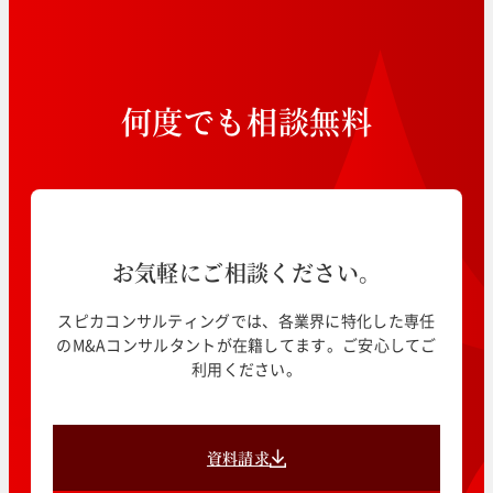
何
度
で
も
相
談
無
料
お気軽にご相談ください。
スピカコンサルティングでは、各業界に特化した専任
のM&Aコンサルタントが在籍してます。ご安心してご
利用ください。
資料請求