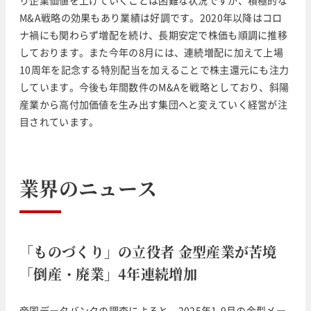
M&A戦略の効果もあり業績は好調です。2020年以降はコロ
ナ禍にも関わらず増配を続け、長期安定で株価も順調に推移
しております。また今年の8月には、連続増配に加えて上場
10周年を記念する特別配当を加えることで株主還元にも注力
しています。今後も年間数件のM&Aを戦略としており、斜陽
産業から高付加価値を生み出す集団へと変えていく経営が注
目されています。
業界のニュース
「ものづくり」の立役者 金型産業が苦境
「倒産・廃業」4年連続増加
帝国データバンクの調査によると、2025年1-9月の金型メー