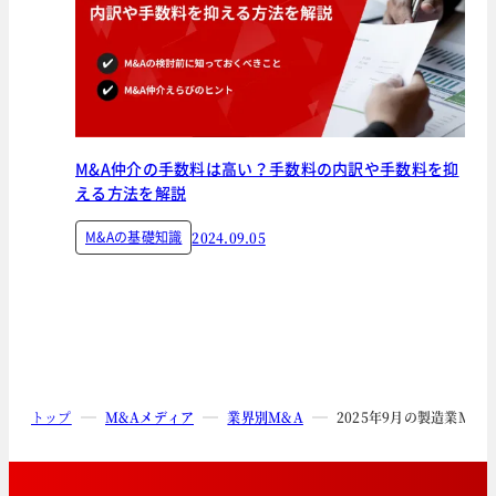
M&A仲介の手数料は高い？手数料の内訳や手数料を抑
える方法を解説
M&Aの基礎知識
2024.09.05
トップ
M&Aメディア
業界別M&A
2025年9月の製造業M&