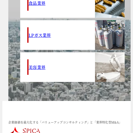
食品業界
LPガス業界
美容業界
企業価値を最大化する「バリューアップコンサルティング」と「業界特化型M&A」