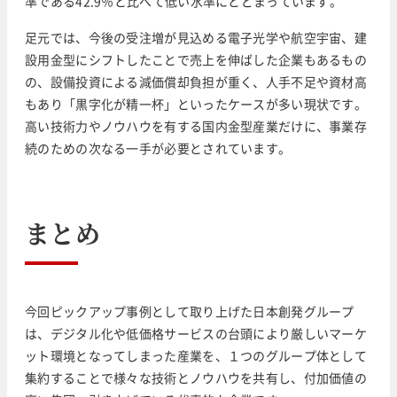
準である42.9％と比べて低い水準にとどまっています。
足元では、今後の受注増が見込める電子光学や航空宇宙、建
設用金型にシフトしたことで売上を伸ばした企業もあるもの
の、設備投資による減価償却負担が重く、人手不足や資材高
もあり「黒字化が精一杯」といったケースが多い現状です。
高い技術力やノウハウを有する国内金型産業だけに、事業存
続のための次なる一手が必要とされています。
まとめ
今回ピックアップ事例として取り上げた日本創発グループ
は、デジタル化や低価格サービスの台頭により厳しいマーケ
ット環境となってしまった産業を、１つのグループ体として
集約することで様々な技術とノウハウを共有し、付加価値の