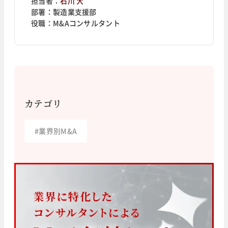
担当者：
石川 大
部署：
製造業支援部
役職：
M&Aコンサルタント
カテゴリ
#
業界別M&A