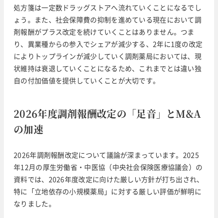
処方箋は一定数ドラッグストアへ流れていくことになるでし
ょう。また、社会保障費の抑制を進めている現在において調
剤報酬がプラス改定を続けていくことはありません。つま
り、異業種からの参入でシェアが減少する、2年に1度の改定
によりトップラインが減少していく調剤薬局においては、現
状維持は衰退していくことになるため、これまでとは違い独
自の付加価値を提供していくことが大切です。
2026年度調剤報酬改定の「足音」とM&A
の加速
2026年調剤報酬改定について議論が深まっています。2025
年12月の厚生労働省・中医協（中央社会保険医療協議会）の
資料では、2026年度改定に向けた厳しい方針が打ち出され、
特に「立地依存の小規模薬局」に対する厳しい評価が鮮明に
なりました。