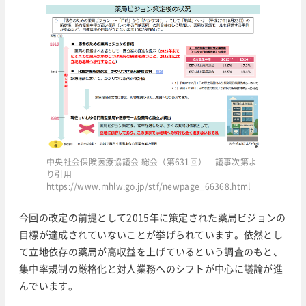
中央社会保険医療協議会 総会（第631回） 議事次第よ
り引用
https://www.mhlw.go.jp/stf/newpage_66368.html
今回の改定の前提として2015年に策定された薬局ビジョンの
目標が達成されていないことが挙げられています。依然とし
て立地依存の薬局が高収益を上げているという調査のもと、
集中率規制の厳格化と対人業務へのシフトが中心に議論が進
んでいます。