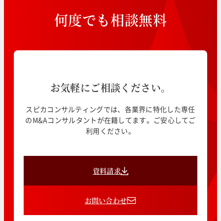
何
度
で
も
相
談
無
料
お気軽にご相談ください。
スピカコンサルティングでは、各業界に特化した専任
のM&Aコンサルタントが在籍してます。ご安心してご
利用ください。
資料請求
お問い合わせ