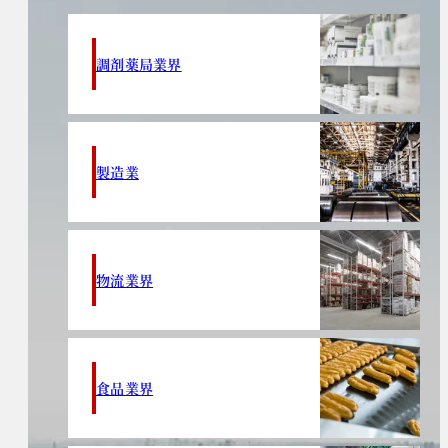
調剤薬局業界
製造業
物流業界
食品業界