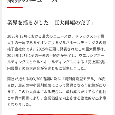
業界を揺るがした「巨大再編の完了」
2025年12月における最大のニュースは、ドラッグストア最
大手の一角であるイオンによるツルハホールディングスの連
結子会社化です。2025年初頭に発表されたこの巨大構想は、
2025年12月にその一連の手続きが完了し、ウエルシアホー
ルディングスとツルハホールディングスによる「売上高2兆
円規模」の巨大連合が名実ともに誕生しました。
両社が抱える約3,200店舗に及ぶ「調剤併設型モデル」の統
合は、周辺の中小調剤薬局にとって驚異となる可能性があり
ます。この巨大資本による統合は、単独成長だけでなく他社
との資本提携により、企業価値を向上させる象徴的な出来事
となりました。