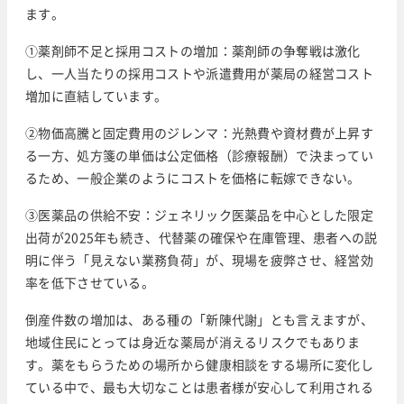
ます。
①薬剤師不足と採用コストの増加：薬剤師の争奪戦は激化
し、一人当たりの採用コストや派遣費用が薬局の経営コスト
増加に直結しています。
②物価高騰と固定費用のジレンマ：光熱費や資材費が上昇す
る一方、処方箋の単価は公定価格（診療報酬）で決まってい
るため、一般企業のようにコストを価格に転嫁できない。
③医薬品の供給不安：ジェネリック医薬品を中心とした限定
出荷が2025年も続き、代替薬の確保や在庫管理、患者への説
明に伴う「見えない業務負荷」が、現場を疲弊させ、経営効
率を低下させている。
倒産件数の増加は、ある種の「新陳代謝」とも言えますが、
地域住民にとっては身近な薬局が消えるリスクでもありま
す。薬をもらうための場所から健康相談をする場所に変化し
ている中で、最も大切なことは患者様が安心して利用される