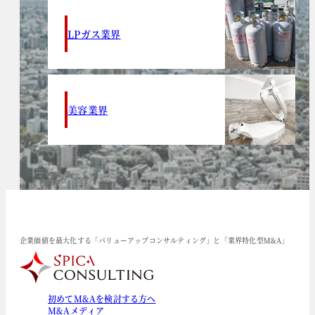
LPガス業界
美容業界
企業価値を最大化する「バリューアップコンサルティング」と「業界特化型M&A」
初めてM&Aを検討する方へ
M&Aメディア