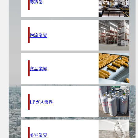
製造業
物流業界
食品業界
LPガス業界
美容業界