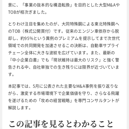
景に、「事業の抜本的な構造転換」を目的とした大型M&Aや
TOBが相次ぎました。
とりわけ注目を集めたのが、大同特殊鋼による東北特殊鋼へ
のTOB（株式公開買付）です。従来のエンジン車依存から脱
却し、約95％という異例のプレミアムを提示してまで次世代
領域での共同開発を加速させるこの決断は、自動車サプライ
チェーン全体に大きな波紋を広げています。また、最新の
『中小企業白書』でも「現状維持は最大のリスク」と強く警
告される中、自社単独での生き残りには限界が近づいていま
す。
本記事では、5月に公表された主要なM&A事例を振り返りな
がら、激変する市場環境下で企業価値を守り、さらなる飛躍
を遂げるための「攻めの経営戦略」を専門コンサルタントが
解説します。
この記事を見るとわかること