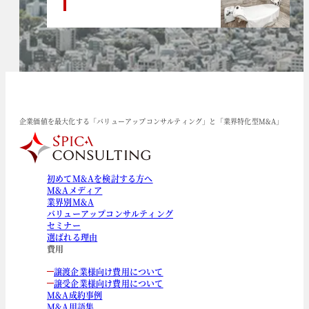
企業価値を最大化する「バリューアップコンサルティング」と「業界特化型M&A」
初めてM&Aを検討する方へ
M&Aメディア
業界別M&A
バリューアップコンサルティング
セミナー
選ばれる理由
費用
譲渡企業様向け費用について
譲受企業様向け費用について
M&A成約事例
M&A用語集