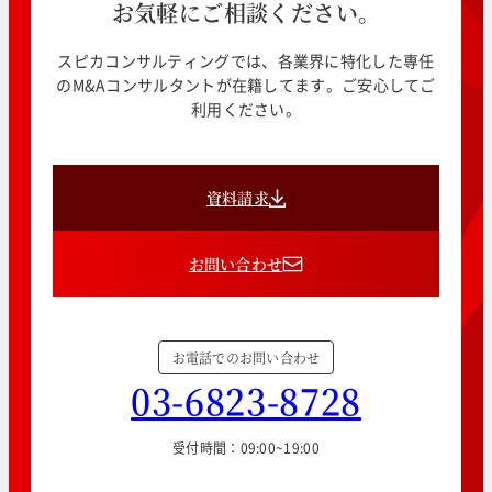
お気軽にご相談ください。
スピカコンサルティングでは、各業界に特化した専任
のM&Aコンサルタントが在籍してます。ご安心してご
利用ください。
資料請求
お問い合わせ
お電話でのお問い合わせ
03-6823-8728
受付時間：09:00~19:00