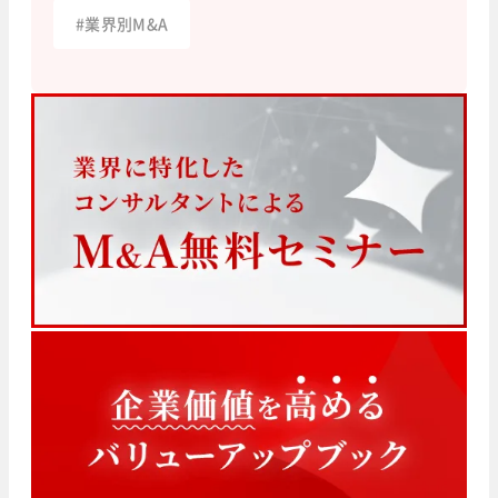
#
業界別M&A