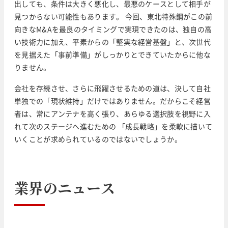
出しても、条件は大きく悪化し、最悪のケースとして相手が
見つからない可能性もあります。 今回、東北特殊鋼がこの前
向きなM&Aを最良のタイミングで実現できたのは、独自の高
い技術力に加え、平素からの「堅実な経営基盤」と、次世代
を見据えた「事前準備」がしっかりとできていたからに他な
りません。
会社を存続させ、さらに飛躍させるための道は、決して自社
単独での「現状維持」だけではありません。だからこそ経営
者は、常にアンテナを高く張り、あらゆる選択肢を視野に入
れて次のステージへ進むための 「成長戦略」を柔軟に描いて
いくことが求められているのではないでしょうか。
業界のニュース