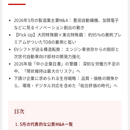
2026年5月の製造業主要M&A： 豊田自動織機、加賀電子
などに見るイノベーション創出の動き
【Pick Up】大同特殊鋼×東北特殊鋼： 約95%の異例プレ
ミアムがついたTOBの裏側と狙い
EVシフトが迫る構造転換： エンジン車依存からの脱却と
次世代自動車向け部材の開発力強化
2026年版「中小企業白書」の警鐘： 深刻な労働力不足の
中、「現状維持は最大のリスク」へ
下請け企業に求められる生存戦略： 品質・価格の競争か
ら、環境・デジタル対応を含めた「総合評価の時代」へ
目次
5月の代表的な公表M&A一覧