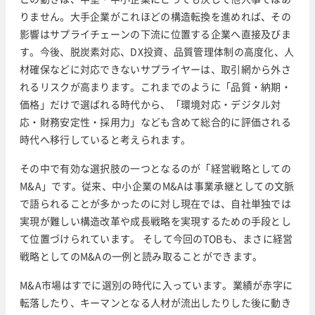
りません。大手企業がこれほどの構造転換を進めれば、その
影響はサプライチェーンの下流に位置する企業へ直接及びま
す。今後、脱炭素対応、DX投資、品質管理体制の高度化、人
材確保などに対応できないサプライヤーは、取引網から外さ
れるリスクが高まります。これまでのように「品質・納期・
価格」だけで選ばれる時代から、「環境対応・デジタル対
応・財務安定性・採用力」なども含めて総合的に評価される
時代へ移行していると考えられます。
その中で有効な選択肢の一つとなるのが「経営戦略としての
M&A」です。従来、中小企業のM&Aは事業承継としての文脈
で語られることが多かったのに対し現在では、自社単独では
実現が難しい構造改革や成長戦略を実現するための手段とし
て位置づけられています。 そして今回のTOBも、まさに経営
戦略としてのM&Aの一例と読み取ることができます。
M&A市場はすでに選別の時代に入っています。業績が赤字に
転落したり、キーマンとなる人材が流出したりした後に動き