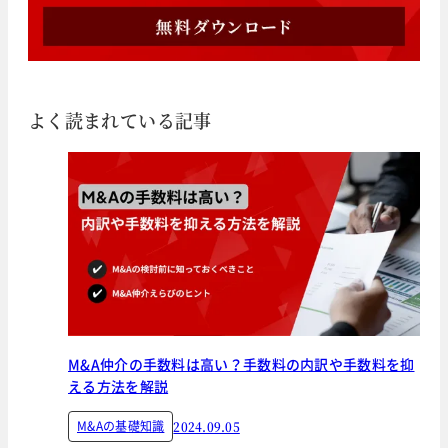
よく読まれている記事
M&A仲介の手数料は高い？手数料の内訳や手数料を抑
える方法を解説
M&Aの基礎知識
2024.09.05