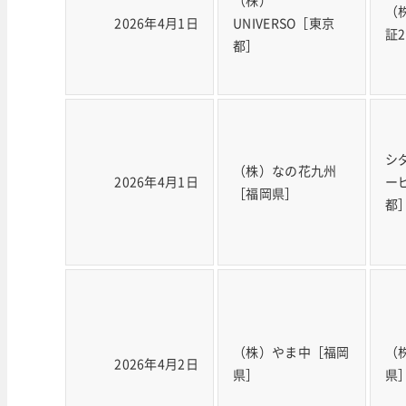
（株）
（
2026年4月1日
UNIVERSO［東京
証
都］
シ
（株）なの花九州
2026年4月1日
ー
［福岡県］
都
（株）やま中［福岡
（
2026年4月2日
県］
県