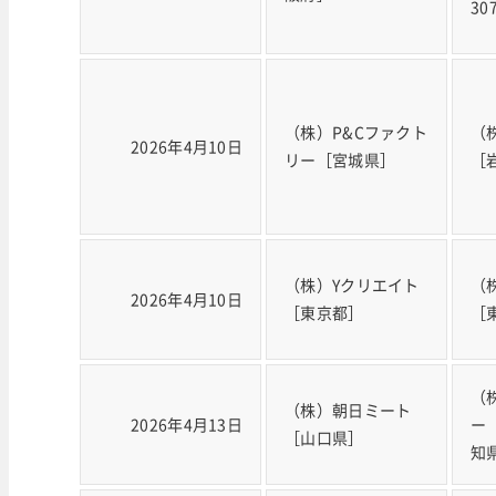
3
（株）P&Cファクト
（
2026年4月10日
リー［宮城県］
［
（株）Yクリエイト
（
2026年4月10日
［東京都］
［
（
（株）朝日ミート
2026年4月13日
ー
［山口県］
知