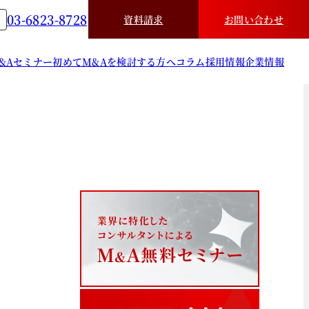
03-6823-8728
資料請求
お問い合わせ
&A
セミナー
初めてM&Aを検討する方へ
コラム
採用情報
企業情報