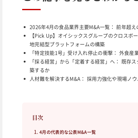
2026年4月の食品業界主要M&A一覧： 前年
【Pick Up】オイシックスグループのクロスボ
地完結型プラットフォームの構築
「特定技能1号」受け入れ停止の衝撃： 外食産
「採る経営」から「定着する経営」へ： 既存
築するか
人材難を解決するM&A： 採用力強化や現場ノ
目次
4月の代表的な公表M&A一覧