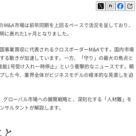
界のM&A市場は前年同期を上回るペースで活況を呈しており、
明に表れた1ヶ月となりました。
国事業買収に代表されるクロスボーダーM&Aです。国内市場
する動きが加速しています。一方、「守り」の最大の焦点と
技能1号受け入れ一時停止」という衝撃的なニュースです。頼
プした今、業界全体がビジネスモデルの根本的な見直しを迫
ら、グローバル市場への展開戦略と、深刻化する「人材難」を
ンサルタントが解説します。
こと