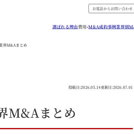
お電話からお問い合わせ
選ばれる理由
費用
M&A成約事例
業界別M
品業界M&Aまとめ
投稿日:
2026.05.14
更新日:
2026.07.01
業界M&Aまとめ