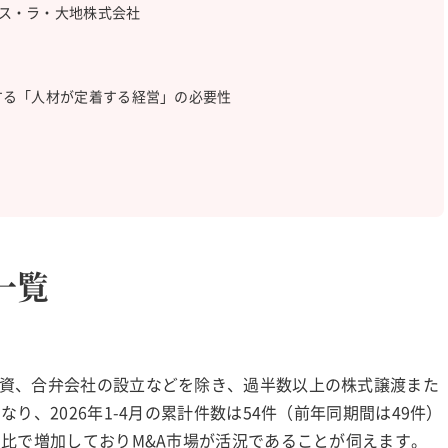
イシックス・ラ・大地株式会社
する「人材が定着する経営」の必要性
一覧
資、合弁会社の設立などを除き、過半数以上の株式譲渡また
り、2026年1-4月の累計件数は54件（前年同期間は49件）
期比で増加しておりM&A市場が活況であることが伺えます。