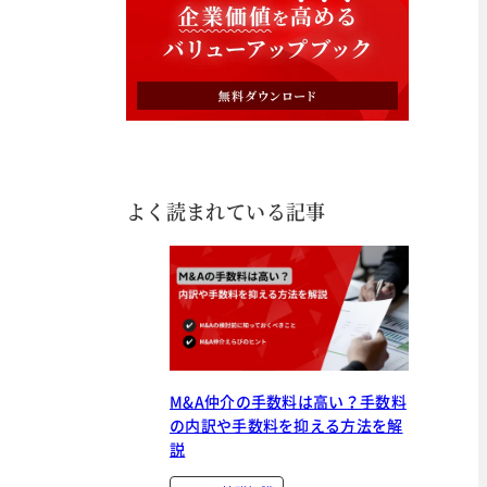
よく読まれている記事
M&A仲介の手数料は高い？手数料
の内訳や手数料を抑える方法を解
説