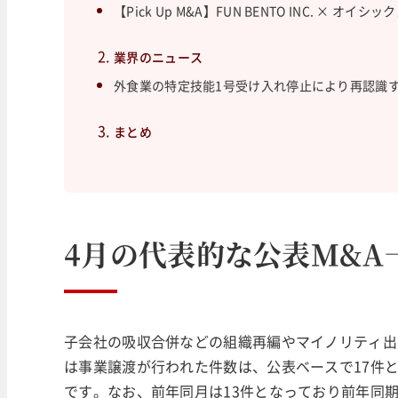
【Pick Up M&A】FUN BENTO INC. × オ
業界のニュース
外食業の特定技能1号受け入れ停止により再認識
まとめ
4月の代表的な公表M&A
子会社の吸収合併などの組織再編やマイノリティ出
は事業譲渡が行われた件数は、公表ベースで17件とな
です。なお、前年同月は13件となっており前年同