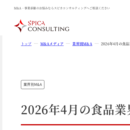
M&A・事業承継のお悩みならスピカコンサルティングへご相談ください
トップ
M&Aメディア
業界別M&A
2026年4月の食
業界別M&A
2026年4月の食品