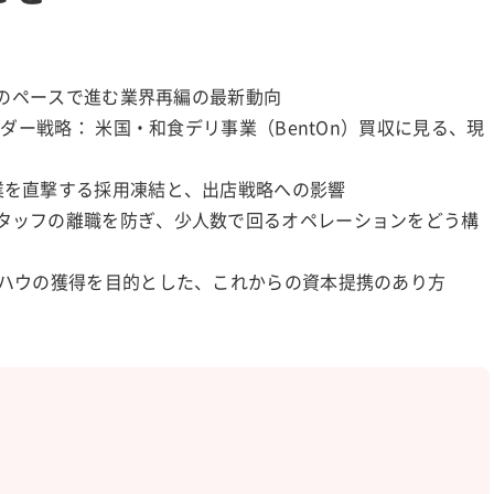
超えのペースで進む業界再編の最新動向
ーダー戦略： 米国・和食デリ事業（BentOn）買収に見る、現
業を直撃する採用凍結と、出店戦略への影響
スタッフの離職を防ぎ、少人数で回るオペレーションをどう構
ウハウの獲得を目的とした、これからの資本提携のあり方