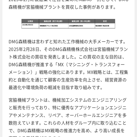
森精機が宮脇機械プラントを買収した事例があります。
DMG森精機は言わずと知れた工作機械の大手メーカーです。
2025年2月28日、そのDMG森精機株式会社は宮脇機械プラン
ト株式会社の買収を発表しました。​この買収の主な目的は、
DMG森精機が推進する「MX（マシニング・トランスフォー
メーション）」戦略の強化にあります。​MX戦略とは、工程集
約と自動化を通じて顧客の生産効率を向上させ、経営資源の
最適化や環境負荷の軽減を目指す取り組みです。 ​
宮脇機械プラントは、機械加工システムのエンジニアリング
と販売を行っており、特に優秀なアプリケーションエンジニ
アやメンテナンス、リペア、オーバーホールエンジニアを多
数抱えています。​これらの人材をグループ内に取り込むこと
で、DMG森精機はMX戦略の推進力を高め、より高い成長を