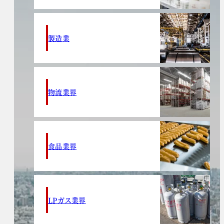
製造業
物流業界
食品業界
LPガス業界