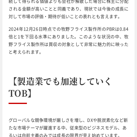
続して得られる価値よりも会社が解散した場合に株主に分配
される金額が高いことと同義であり、現状では今後の成長に
対して市場の評価・期待が低いことの表れとも言えます。
2024年12月26日時点での牧野フライス製作所のPBRは0.84
倍と1を下回る水準にありました。このような状況の中、牧
野フライス製作所は買収の対象として非常に魅力的に映った
と考えられます。
【製造業でも加速していく
TOB】
グローバルな競争環境が厳しさを増し、DXや脱炭素化など新
たな市場テーマが躍進する中、従来型のビジネスモデル、あ
るいは自前主義のみでは成長の限界が見え始めています。