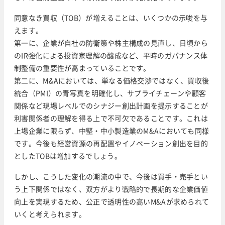
同意なき買収（TOB）が増えることは、いくつかの示唆を与
えます。
第一に、企業が自社の防衛策や株主構成の見直し、日頃から
のIR強化による投資家理解の醸成など、平時のガバナンス体
制整備の重要性が高まっていることです。
第二に、M&Aにおいては、単なる価格交渉ではなく、買収後
統合（PMI）の青写真を明確化し、サプライチェーンや顧客
関係など現場レベルでのシナジー創出計画を提示することが
利害関係者の理解を得る上で不可欠であることです。これは
上場企業に限らず、中堅・中小製造業のM&Aにおいても同様
です。今後も経営資源の再配置やイノベーション創出を目的
としたTOBは増加するでしょう。
しかし、こうした変化の潮流の中で、今後は買手・売手とい
う上下関係ではなく、双方がより戦略的で長期的な企業価値
向上を実現するため、公正で透明性の高いM&Aが求められて
いくと考えられます。