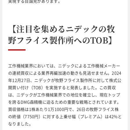
実現する目論見があります。
【注目を集めるニデックの牧
野フライス製作所へのTOB】
工作機械業界においては、ニデックによる工作機械メーカー
の連続買収による業界再編加速の動きも見逃せません。2024
年12月27日、ニデックが牧野フライス製作所に対して株式公
開買い付け（TOB）を実施すると発表しました。この買収
は、ニデックが工作機械業界での地位を確立し、現在トップ
を誇るDMG森精機に迫るための重要な戦略とされています。
買収価格は1株あたり1万1000円で、26日の牧野フライス株
の終値（7750円）に対する上乗せ幅（プレミアム）は42%と
なりました。