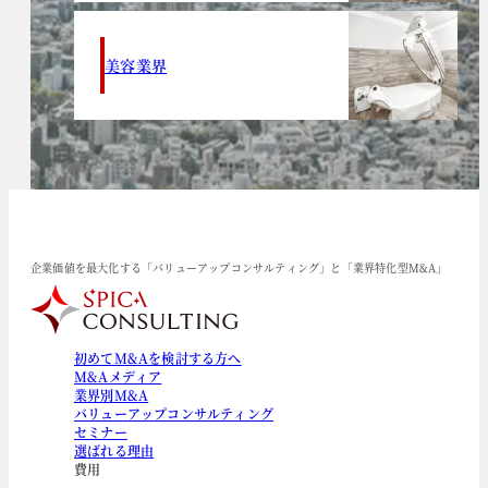
美容業界
企業価値を最大化する「バリューアップコンサルティング」と「業界特化型M&A」
初めてM&Aを検討する方へ
M&Aメディア
業界別M&A
バリューアップコンサルティング
セミナー
選ばれる理由
費用