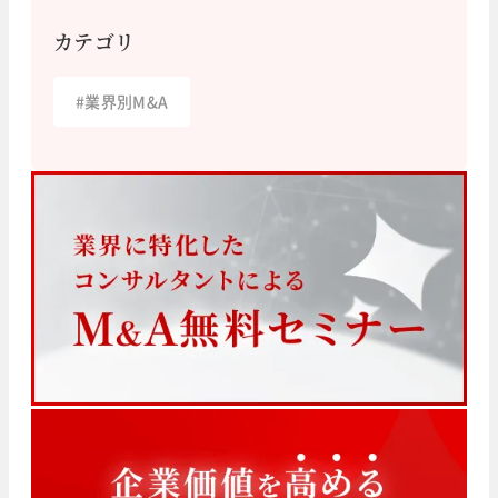
カテゴリ
#
業界別M&A