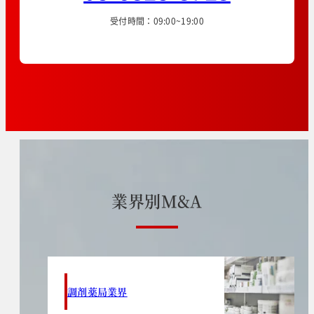
受付時間：09:00~19:00
業
界
別
M
&
A
調剤薬局業界