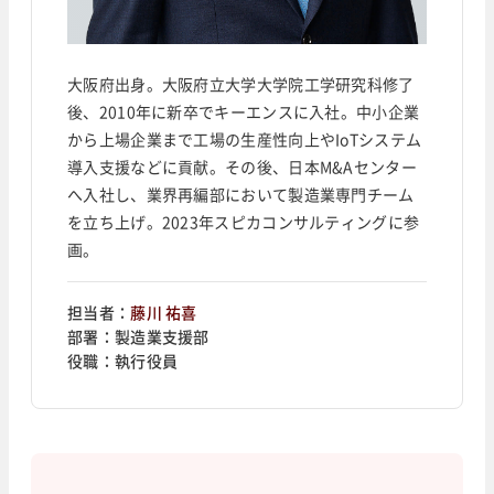
大阪府出身。大阪府立大学大学院工学研究科修了
後、2010年に新卒でキーエンスに入社。中小企業
から上場企業まで工場の生産性向上やIoTシステム
導入支援などに貢献。その後、日本M&Aセンター
へ入社し、業界再編部において製造業専門チーム
を立ち上げ。2023年スピカコンサルティングに参
画。
担当者：
藤川 祐喜
部署：
製造業支援部
役職：
執行役員