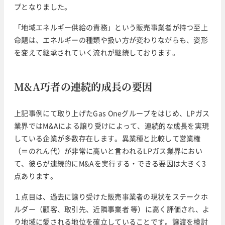
プとなりました。
「地域エネルギー供給の責務」という販売事業者が持つ至上
命題は、エネルギーの種類や扱い方が変わりながらも、姿形
を変えて継承されていく流れが継続しております。
M&A巧者の連続的成長の要因
上記事例にて取り上げたGas Oneグループをはじめ、LPガス
業界ではM&Aによる譲り受けによって、連続的な成長を実現
している企業が多数存在します。異業種と比較して営業権
（＝のれん代）が非常に高いと言われるLPガス業界におい
て、彼らが連続的にM&Aを実行する・できる要因は大きく3
点あります。
１点目は、過去に譲り受けた販売事業者の現状をステークホ
ルダー（顧客、取引先、近隣事業者 等）に高く評価され、よ
り地域に愛される地位を確立していることです。譲渡を検討