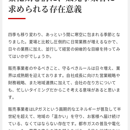
求められる存在意義
四季も移り変わり、あっという間に寒空に包まれる季節とな
りました。夏場と比較し圧倒的に日常業務が増えるなかで、
日々の業務に加え、並行して経営の俯瞰的な目線を持ってみ
てはいかがでしょうか。
販売事業者のやるべきこと、守るべきルールは日々増え、業
界は成熟期を迎えております。自社成長に向けた営業戦略や
財務戦略、また地域連携に加えて、会社の在り方について
も、忙しいタイミングだからこそ考える意味があると思いま
す。
販売事業者はLPガスという画期的なエネルギーが普及して半
世紀を超えて、地域の「温かい」を守り、お客様へ届け続け
ている、なくてはならない存在です。都市ガスの普及や電化