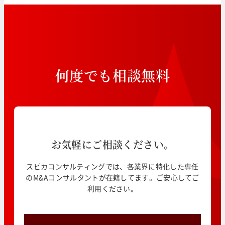
何
度
で
も
相
談
無
料
お気軽にご相談ください。
スピカコンサルティングでは、各業界に特化した専任
のM&Aコンサルタントが在籍してます。ご安心してご
利用ください。