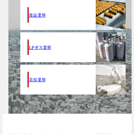
食品業界
LPガス業界
美容業界