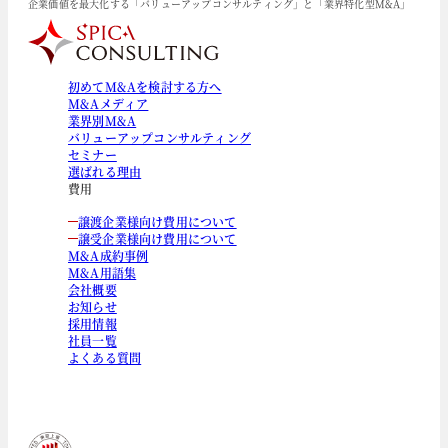
企業価値を最大化する「バリューアップコンサルティング」と「業界特化型M&A」
初めてM&Aを検討する方へ
M&Aメディア
業界別M&A
バリューアップコンサルティング
セミナー
選ばれる理由
費用
譲渡企業様向け費用について
譲受企業様向け費用について
M&A成約事例
M&A用語集
会社概要
お知らせ
採用情報
社員一覧
よくある質問