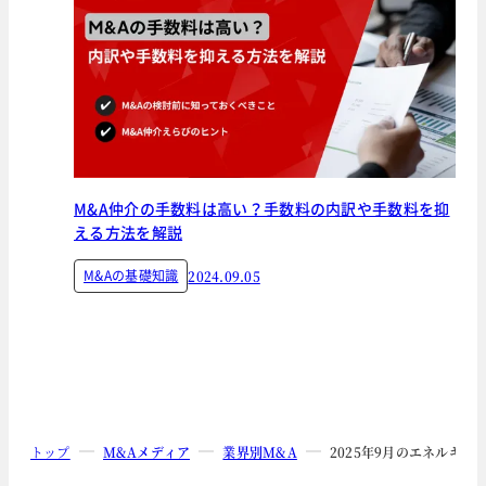
M&A仲介の手数料は高い？手数料の内訳や手数料を抑
える方法を解説
M&Aの基礎知識
2024.09.05
トップ
M&Aメディア
業界別M&A
2025年9月のエネルギー