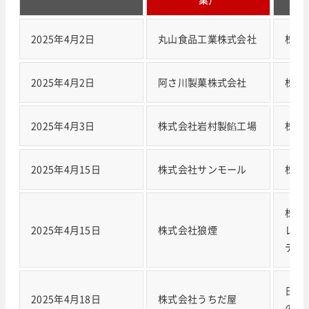
2025年4月2日
丸山食品工業株式会社
株式
2025年4月2日
阿さ川製菓株式会社
株式
2025年4月3日
株式会社岩村製餡工場
株式
2025年4月15日
株式会社サンモール
株式
株式
2025年4月15日
株式会社狼煙
レス
ディ
日本
2025年4月18日
株式会社うちだ屋
の）