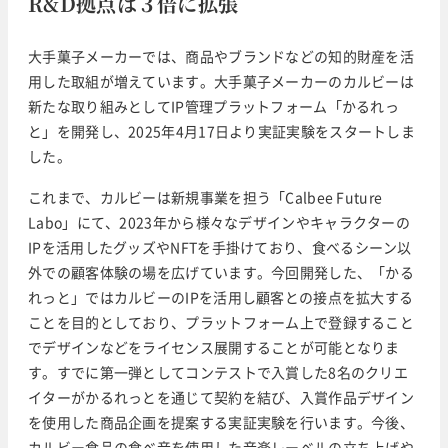
R&D拠点は３倍に拡張
大手菓子メーカーでは、商品やブランドなどの知的財産を活
用した取組が増えています。大手菓子メーカーのカルビーは
新たな取り組みとしてIP管理プラットフォーム「かるれっ
と」を開発し、2025年4月17日より実証実験をスタートしま
した。
これまで、カルビーは新規事業を担う「Calbee Future
Labo」にて、2023年から様々なデザインやキャラクターの
IPを活用したグッズやNFTを手掛けており、食べるシーン以
外での顧客体験の場を広げています。今回開発した、「かる
れっと」ではカルビーのIPを活用し顧客との接点を拡大する
ことを目的としており、プラットフォーム上で登録すること
でデザインなどをライセンス展開することが可能となりま
す。すでに第一弾としてコンテストで入賞した8名のクリエ
イターがかるれっとを通じて契約を結び、入賞作品デザイン
を使用した商品企画を提案する実証実験を行います。今後、
カルビー食品の食べ音を使用した音楽レーベルの立ち上げや