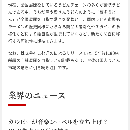
現在、全国展開をしているうどんチェーンの多くが讃岐うど
んである中、うちだ屋や資さんうどんのように「博多うど
ん」が全国展開を目指す動きを発端とし、国内うどん市場も
ラーメンの歴史同様にさらなる商品の差別化やスタイルの多
様化などにより独自性が生まれていくなど、新たな局面に移
行する可能性に期待できます。
なお、株式会社こむぎのによるリリースでは、5年後に80店
舗超の店舗展開を目指すとの記載もあり、今後の国内うどん
市場の動きに引き続き注目です。
業界のニュース
カルビーが音楽レーベルを立ち上げ？