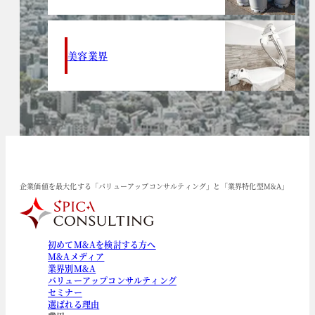
美容業界
企業価値を最大化する「バリューアップコンサルティング」と「業界特化型M&A」
初めてM&Aを検討する方へ
M&Aメディア
業界別M&A
バリューアップコンサルティング
セミナー
選ばれる理由