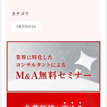
カテゴリ
#
業界別M&A