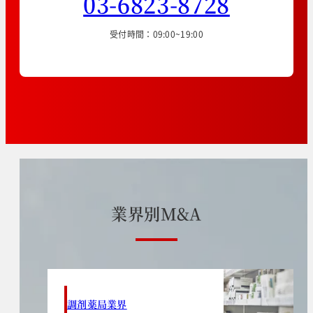
03-6823-8728
受付時間：09:00~19:00
業
界
別
M
&
A
調剤薬局業界