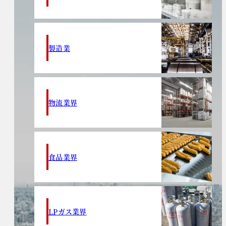
製造業
物流業界
食品業界
LPガス業界