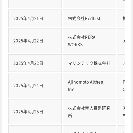
2025年4月21日
株式会社RedList
株式会
株式会社RERA
2025年4月22日
メデ
WORKS
2025年4月22日
マリンテック株式会社
非公
Ajinomoto Althea,
Pack
2025年4月24日
Inc
Coord
株式会社帝人目黒研究
アサ
2025年4月25日
所
式会