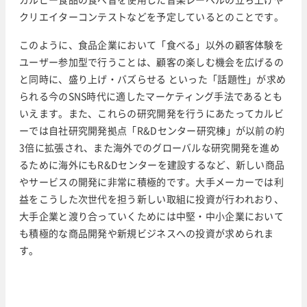
クリエイターコンテストなどを予定しているとのことです。
このように、食品企業において「食べる」以外の顧客体験を
ユーザー参加型で行うことは、顧客の楽しむ機会を広げるの
と同時に、盛り上げ・バズらせる といった「話題性」が求め
られる今のSNS時代に適したマーケティング手法であるとも
いえます。また、これらの研究開発を行うにあたってカルビ
ーでは自社研究開発拠点「R&Dセンター研究棟」が以前の約
3倍に拡張され、また海外でのグローバルな研究開発を進め
るために海外にもR&Dセンターを建設するなど、新しい商品
やサービスの開発に非常に積極的です。大手メーカーでは利
益をこうした次世代を担う新しい取組に投資が行われおり、
大手企業と渡り合っていくためには中堅・中小企業において
も積極的な商品開発や新規ビジネスへの投資が求められま
す。