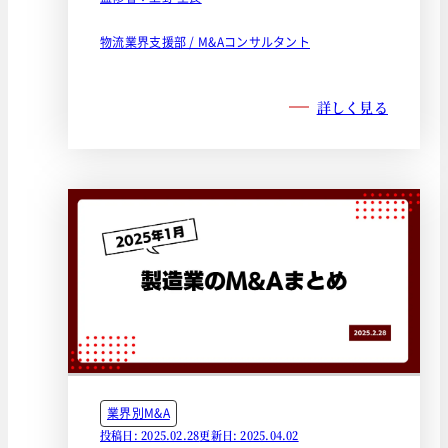
物流業界支援部 / M&Aコンサルタント
詳しく見る
業界別M&A
投稿日: 2025.02.28
更新日: 2025.04.02