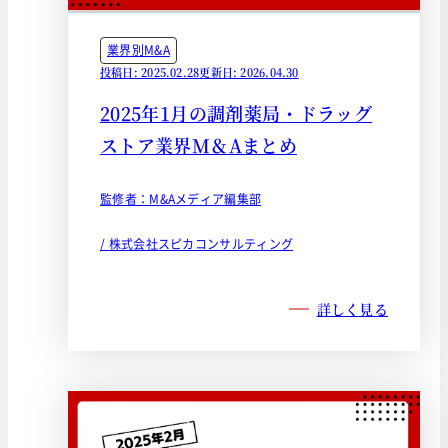
業界別M&A
投稿日: 2025.02.28
更新日: 2026.04.30
2025年1月の調剤薬局・ドラッグ
ストア業界M＆Aまとめ
監修者：M&Aメディア編集部
/ 株式会社スピカコンサルティング
詳しく見る