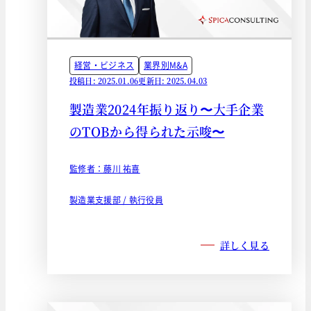
経営・ビジネス
業界別M&A
投稿日: 2025.01.06
更新日: 2025.04.03
製造業2024年振り返り〜大手企業
のTOBから得られた示唆〜
監修者：藤川 祐喜
製造業支援部 / 執行役員
詳しく見る