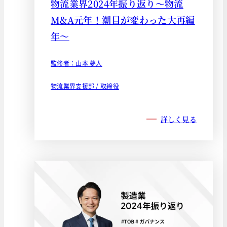
物流業界2024年振り返り～物流
M&A元年！潮目が変わった大再編
年～
監修者：山本 夢人
物流業界支援部 / 取締役
詳しく見る