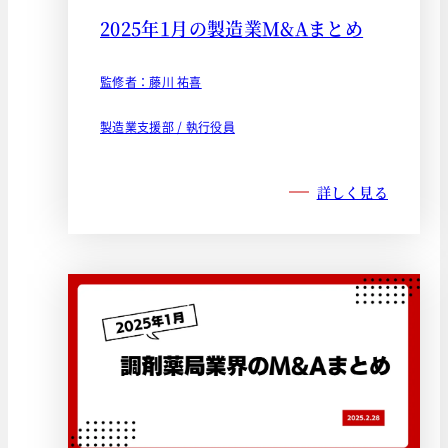
2025年1月の製造業M&Aまとめ
監修者：藤川 祐喜
製造業支援部 / 執行役員
詳しく見る