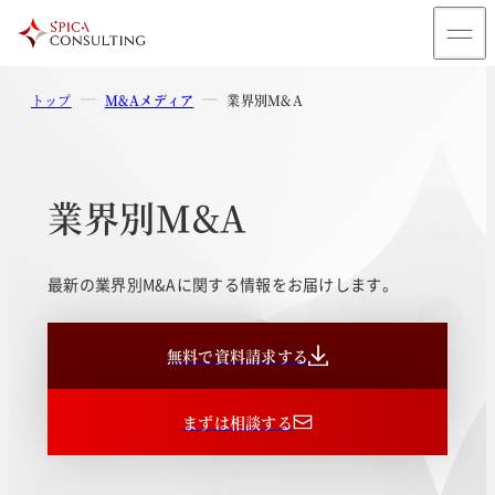
トップ
M&Aメディア
業界別M&A
業界別M&A
最新の業界別M&Aに関する情報をお届けします。
無料で資料請求する
まずは相談する