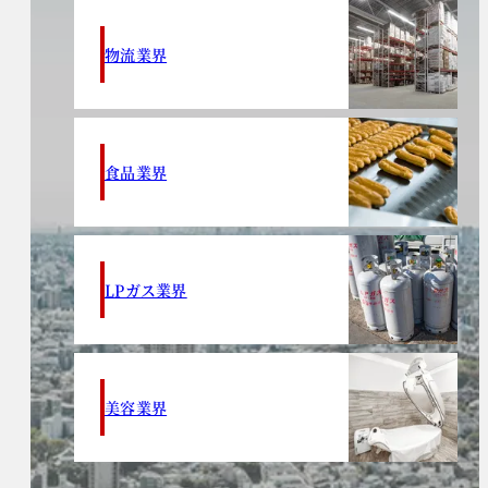
物流業界
食品業界
LPガス業界
美容業界