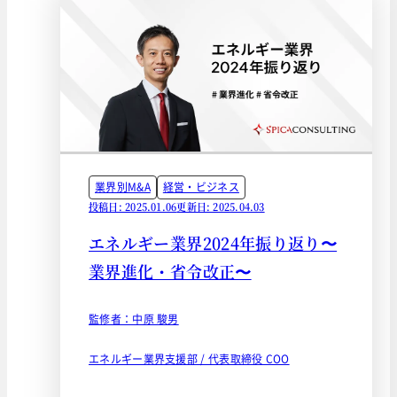
業界別M&A
経営・ビジネス
投稿日: 2025.01.06
更新日: 2025.04.03
エネルギー業界2024年振り返り〜
業界進化・省令改正〜
監修者：中原 駿男
エネルギー業界支援部 / 代表取締役 COO