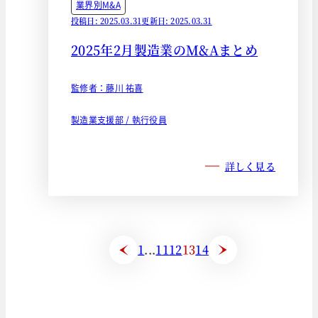
業界別M&A
投稿日: 2025.03.31
更新日: 2025.03.31
2025年2月製造業のM&Aまとめ
監修者：藤川 祐喜
製造業支援部 / 執行役員
詳しく見る
1
...
11
12
13
14