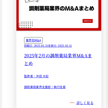
業界別M&A
投稿日: 2025.03.31
更新日: 2025.03.31
2025年2月の調剤薬局業界M&Aま
とめ
監修者：沖田 大紀
調剤薬局業界支援部 / 執行役員
詳しく見る