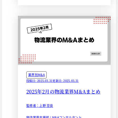
業界別M&A
投稿日: 2025.03.31
更新日: 2025.03.31
2025年2月の物流業界M&Aまとめ
監修者：上野 空良
物流業界支援部 / M&Aコンサルタント