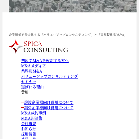
企業価値を最大化する「バリューアップコンサルティング」と「業界特化型M&A」
初めてM&Aを検討する方へ
M&Aメディア
業界別M&A
バリューアップコンサルティング
セミナー
選ばれる理由
費用
譲渡企業様向け費用について
譲受企業様向け費用について
M&A成約事例
M&A用語集
会社概要
お知らせ
採用情報